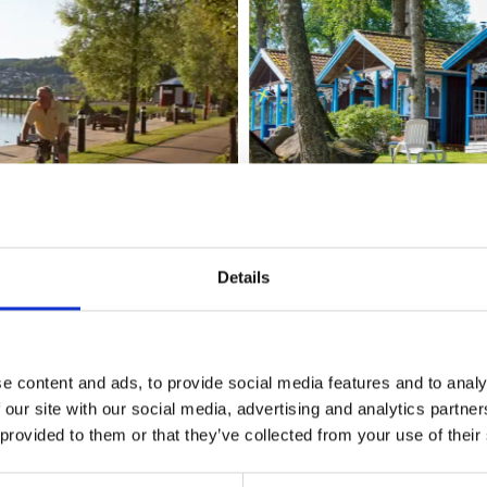
Details
e content and ads, to provide social media features and to analy
nemo og Svenljunga. Vælg
 our site with our social media, advertising and analytics partn
n op på flere dage med
 provided to them or that they’ve collected from your use of their