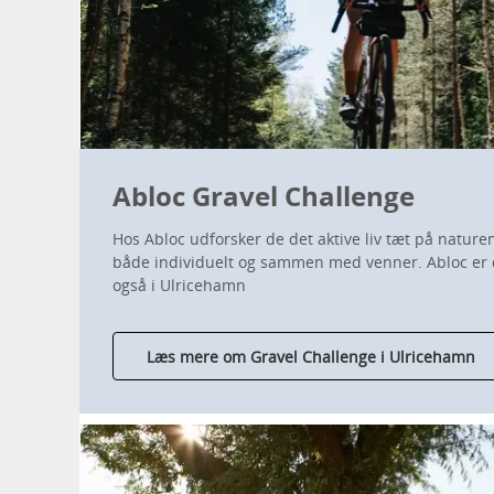
Abloc Gravel Challenge
Hos Abloc udforsker de det aktive liv tæt på natur
både individuelt og sammen med venner. Abloc er d
også i Ulricehamn
Læs mere om Gravel Challenge i Ulricehamn