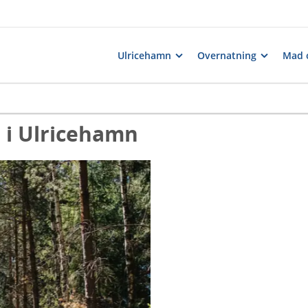
Ulricehamn
Overnatning
Mad 
e i Ulricehamn