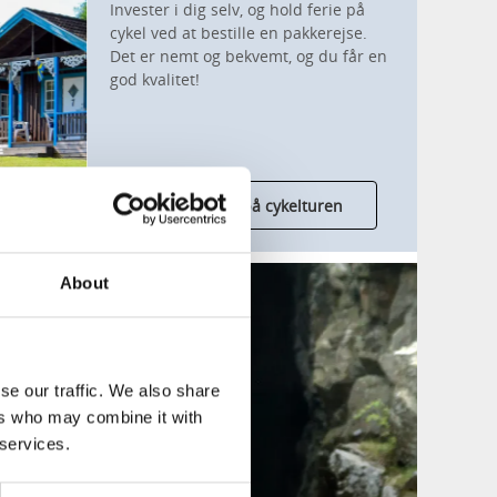
Invester i dig selv, og hold ferie på
cykel ved at bestille en pakkerejse.
Det er nemt og bekvemt, og du får en
god kvalitet!
Overnatning på cykelturen
About
se our traffic. We also share
ers who may combine it with
 services.