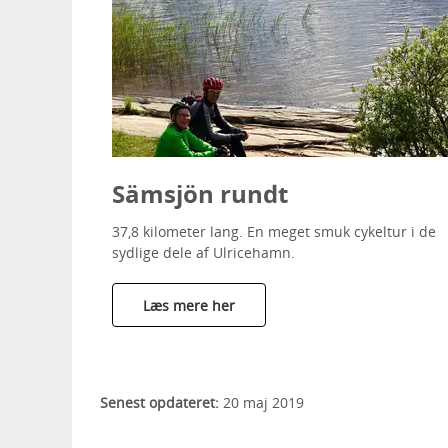
Sämsjön rundt
37,8 kilometer lang. En meget smuk cykeltur i de
sydlige dele af Ulricehamn.
Læs mere her
Senest opdateret:
20 maj 2019