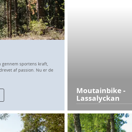
en gennem sportens kraft,
revet af passion. Nu er de
Moutainbike -
Lassalyckan