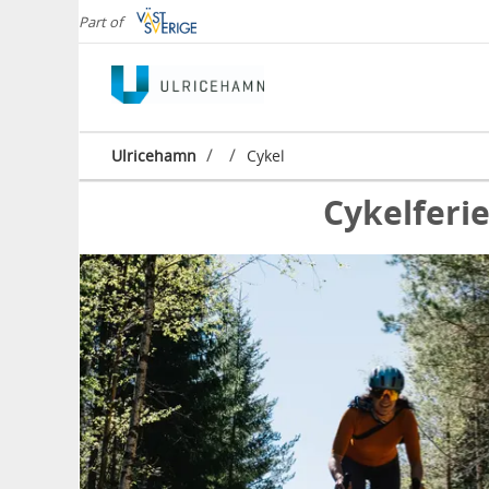
Part of
/
/
Ulricehamn
Cykel
Cykelferi