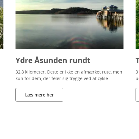
Ydre Åsunden rundt
32,8 kilometer. Dette er ikke en afmærket rute, men
3
kun for dem, der føler sig trygge ved at cykle.
u
Læs mere her