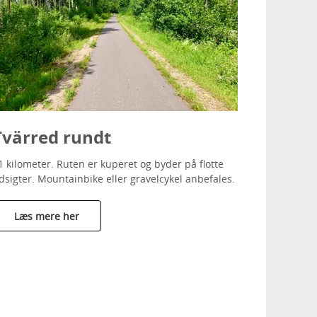
Tvärred rundt
1 kilometer. Ruten er kuperet og byder på flotte
dsigter. Mountainbike eller gravelcykel anbefales.
Læs mere her