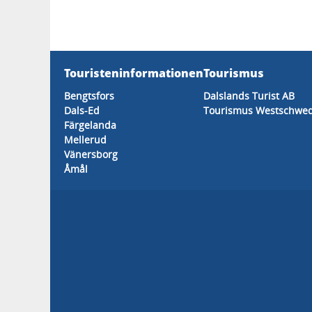
Touristeninformationen
Tourismus
Bengtsfors
Dalslands Turist AB
Dals-Ed
Tourismus Westschwe
Färgelanda
Mellerud
Vänersborg
Åmål