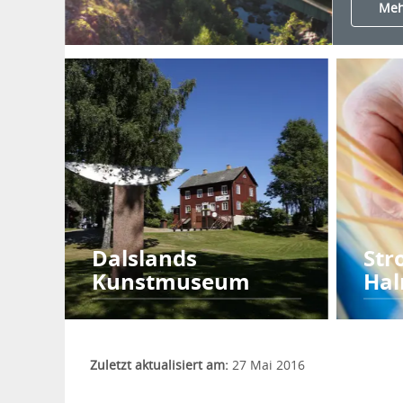
Meh
Dalslands
Str
Kunstmuseum
Hal
Zuletzt aktualisiert am:
27 Mai 2016