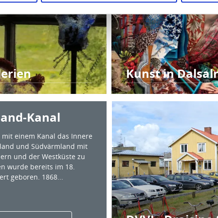
lerien
Kunst in Dalsal
land-Kanal
, mit einem Kanal das Innere
sland und Südvärmland mit
ern und der Westküste zu
n wurde bereits im 18.
rt geboren. 1868...