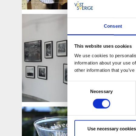
Even
Consent
Auss
Das ganz
This website uses cookies
kulturel
We use cookies to personalis
teilnehm
Theater
information about your use of
Ausstell
other information that you’ve
Consent
Kul
Necessary
Selection
Use necessary cookies