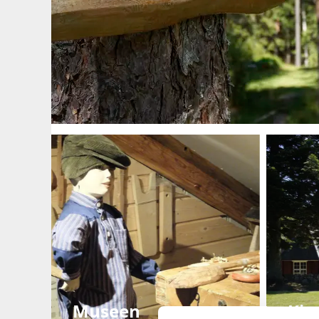
Museen
Kir