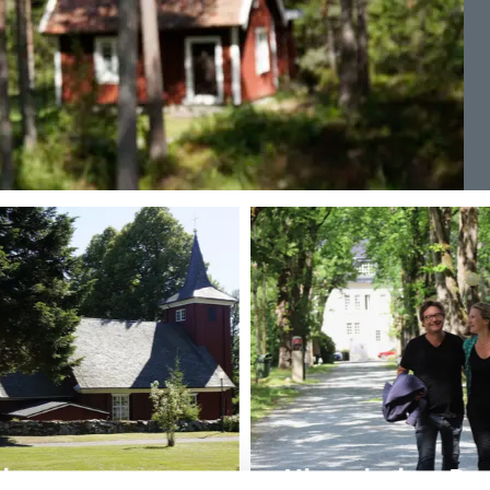
chen
Historischer Pa