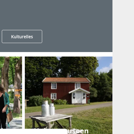
Kulturelles
rk
Heimatmuseen