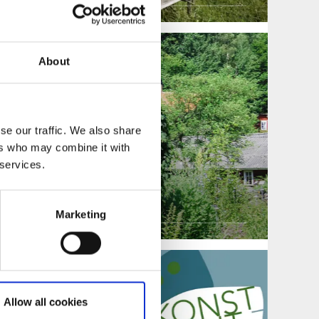
About
se our traffic. We also share
ers who may combine it with
 services.
n Dals Rostock
Marketing
Allow all cookies