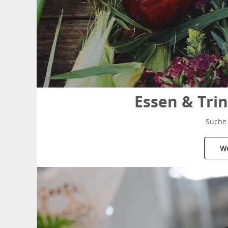
Essen & Tri
Suche 
We