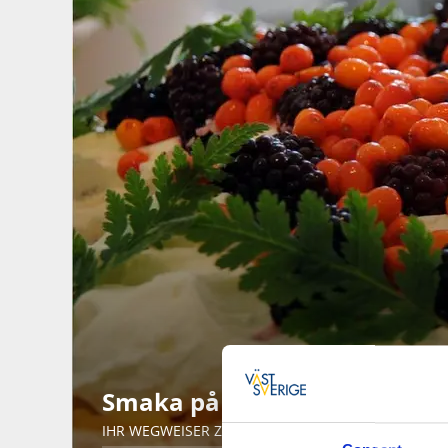
Smaka på Västsverige
IHR WEGWEISER ZU DEN BESTEN RESTAURANTS DE