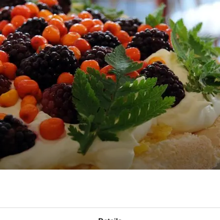
R REGION