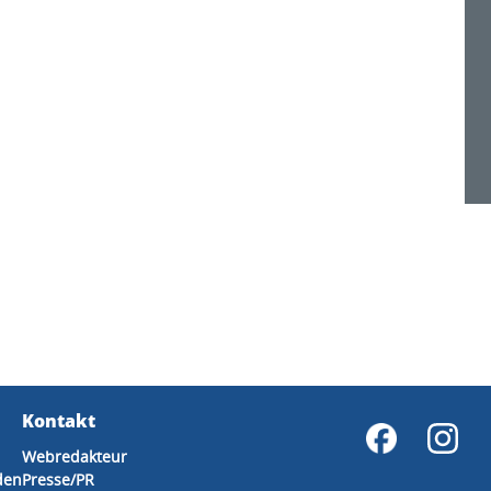
Kontakt
Webredakteur
den
Presse/PR