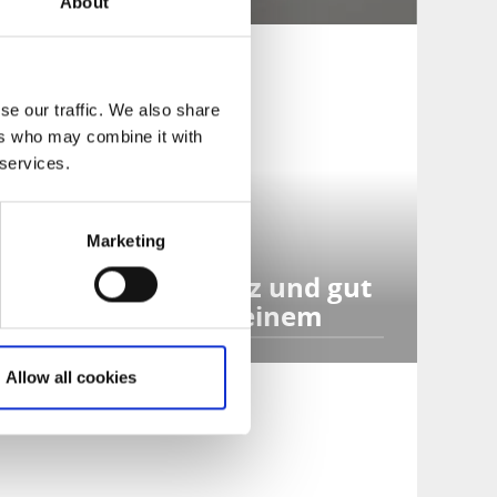
About
se our traffic. We also share
ers who may combine it with
 services.
Marketing
Konferenz und gut
essen in einem
Allow all cookies