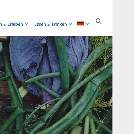
n & Erleben
Essen & Trinken