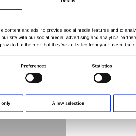
Details
e content and ads, to provide social media features and to analy
 our site with our social media, advertising and analytics partn
 provided to them or that they’ve collected from your use of their
Preferences
Statistics
Food events
 only
Allow selection