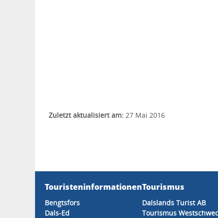
Zuletzt aktualisiert am:
27 Mai 2016
Touristeninformationen
Tourismus
Bengtsfors
Dalslands Turist AB
Dals-Ed
Tourismus Westschwe