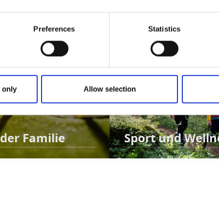
Preferences
Statistics
 only
Allow selection
 der Familie
Sport und Welln