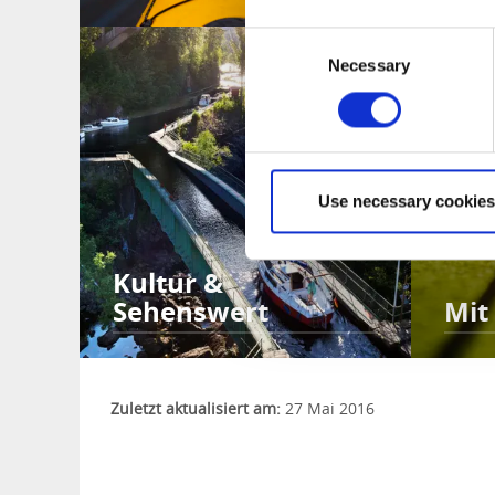
Consent
Necessary
Selection
Use necessary cookies
Kultur &
Sehenswert
Mit
Zuletzt aktualisiert am:
27 Mai 2016