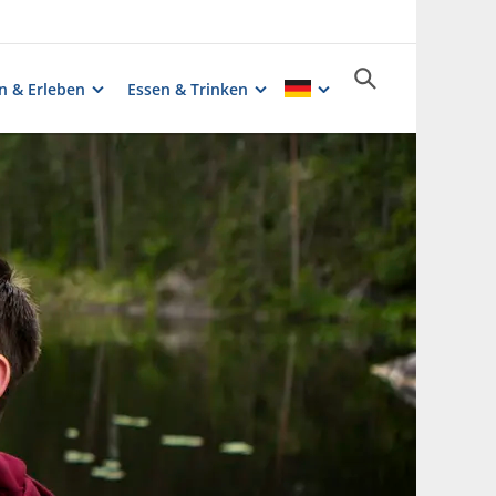
n & Erleben
Essen & Trinken