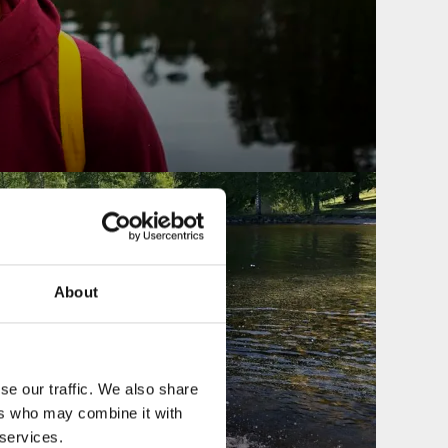
About
se our traffic. We also share
ers who may combine it with
LSLAND
 services.