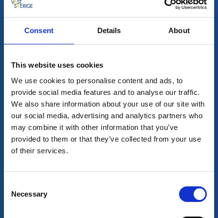
Consent
Details
About
Gästehaus
Unterkunft
This website uses cookies
Silverlake
We use cookies to personalise content and ads, to
Bengtsfors
provide social media features and to analyse our traffic.
★
★
★
★
★
4.5
(237)
We also share information about your use of our site with
Wilde und schöne Naturerlebnisse
our social media, advertising and analytics partners who
Mehr lesen
may combine it with other information that you’ve
provided to them or that they’ve collected from your use
of their services.
Consent
Necessary
Selection