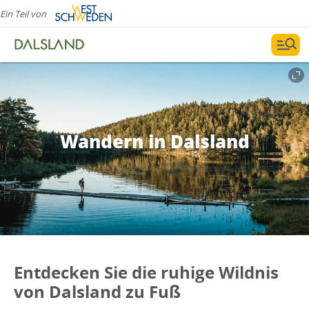
Ein Teil von
Wandern in Dalsland
Entdecken Sie die ruhige Wildnis
von Dalsland zu Fuß