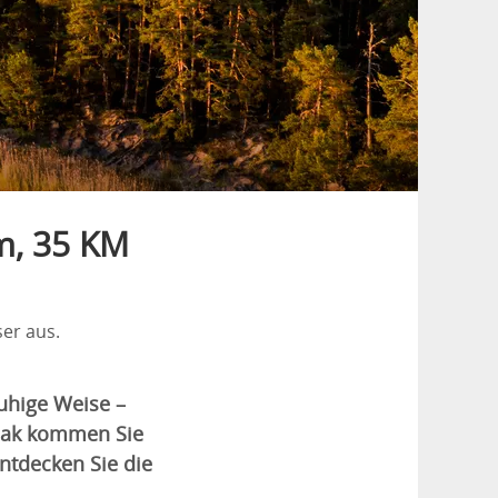
m, 35 KM
er aus.
ruhige Weise –
ajak kommen Sie
ntdecken Sie die