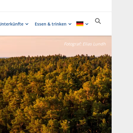
Unterkünfte
Essen & trinken
Fotograf:
Elias Lundh