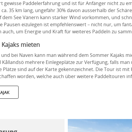
rt gewisse Paddelerfahrung und ist für Anfänger nicht zu e
t ca. 35 km lang, ungefähr 30% davon ausserhalb der Schär
uf dem See Vänern kann starker Wind vorkommen, und schn
e Pausen eizulegen ist empfehlenswert – nicht nur, um fanta
 auch, um Energie und Kraft für weiteres Paddeln zu samm
 Kajaks mieten
ö und bei Naven kann man während dem Sommer Kajaks miet
el Kållandsö mehrere Einlegeplätze zur Verfügung, falls ma
e Plätze sind auf der Karte gekennzeichnet. Die Tour ist mit 
chaffen worden, welche auch über weitere Paddeltouren inf
KAJAK
hrung