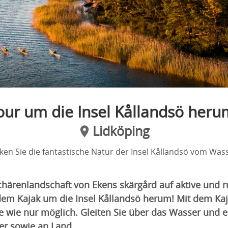
our um die Insel Kållandsö heru
Lidköping
ken Sie die fantastische Natur der Insel Kållandsö vom Wass
Schärenlandschaft von Ekens skärgård auf aktive und 
dem Kajak um die Insel Kållandsö herum! Mit dem K
e wie nur möglich. Gleiten Sie über das Wasser und e
er sowie an Land.