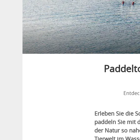
Paddelt
Entdec
Erleben Sie die 
paddeln Sie mit 
der Natur so nah
Tierwelt im Wass