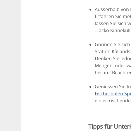
Ausserhalb von 
Erfahren Sie me
lassen Sie sich
„Läckö Kinnekull
Gönnen Sie sich
Station Kållands
Denken Sie jedoc
Mengen, oder wa
herum. Beachten
Geniessen Sie f
Fischerhafen Sp
ein erfrischende
Tipps für Unter