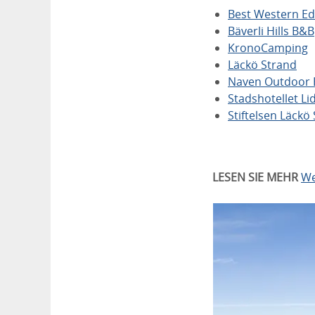
Best Western E
Bäverli Hills B&B
KronoCamping
Läckö Strand
Naven Outdoor 
Stadshotellet Li
Stiftelsen Läckö 
LESEN SIE MEHR
We