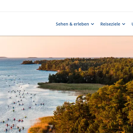
Sehen & erleben
Reiseziele