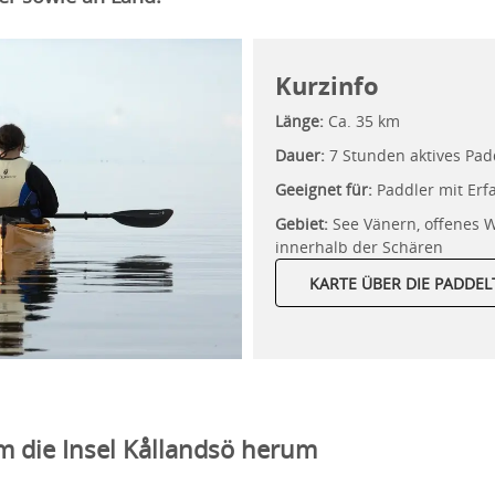
Kurzinfo
Länge:
Ca. 35 km
Dauer:
7 Stunden aktives Pad
Geeignet für:
Paddler mit Er
Gebiet:
See Vänern, offenes 
innerhalb der Schären
KARTE ÜBER DIE PADDE
m die Insel Kållandsö herum