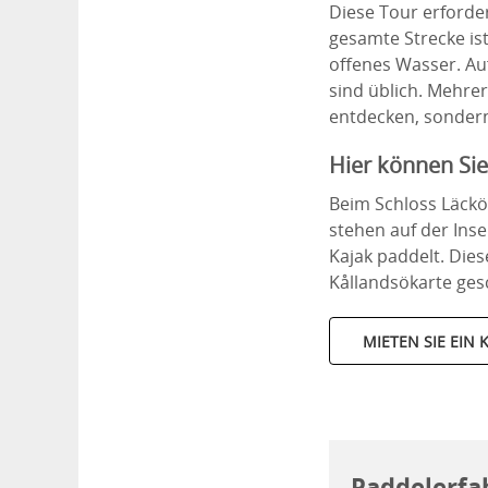
Diese Tour erforde
gesamte Strecke is
offenes Wasser. A
sind üblich. Mehrer
entdecken, sondern
Hier können Sie
Beim Schloss Läck
stehen auf der Ins
Kajak paddelt. Dies
Kållandsökarte ges
MIETEN SIE EIN 
Paddelerfa