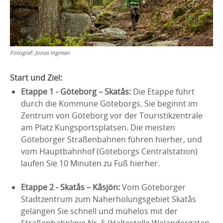
Fotograf:
Jonas Ingman
Start und Ziel:
Etappe 1 - Göteborg – Skatås:
Die Etappe führt
durch die Kommune Göteborgs. Sie beginnt im
Zentrum von Göteborg vor der Touristikzentrale
am Platz Kungsportsplatsen. Die meisten
Göteborger Straßenbahnen führen hierher, und
vom Hauptbahnhof (Göteborgs Centralstation)
laufen Sie 10 Minuten zu Fuß hierher.
Etappe 2 - Skatås – Kåsjön:
Vom Göteborger
Stadtzentrum zum Naherholungsgebiet Skatås
gelangen Sie schnell und mühelos mit der