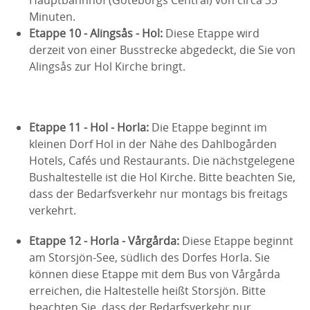
Hauptbahnhof (Göteborgs Central) von circa 35
Minuten.
Etappe 10 - Alingsås - Hol:
Diese Etappe wird
derzeit von einer Busstrecke abgedeckt, die Sie von
Alingsås zur Hol Kirche bringt.
Etappe 11 - Hol - Horla:
Die Etappe beginnt im
kleinen Dorf Hol in der Nähe des Dahlbogården
Hotels, Cafés und Restaurants. Die nächstgelegene
Bushaltestelle ist die Hol Kirche. Bitte beachten Sie,
dass der Bedarfsverkehr nur montags bis freitags
verkehrt.
Etappe 12 - Horla - Vårgårda:
Diese Etappe beginnt
am Storsjön-See, südlich des Dorfes Horla. Sie
können diese Etappe mit dem Bus von Vårgårda
erreichen, die Haltestelle heißt Storsjön. Bitte
beachten Sie, dass der Bedarfsverkehr nur