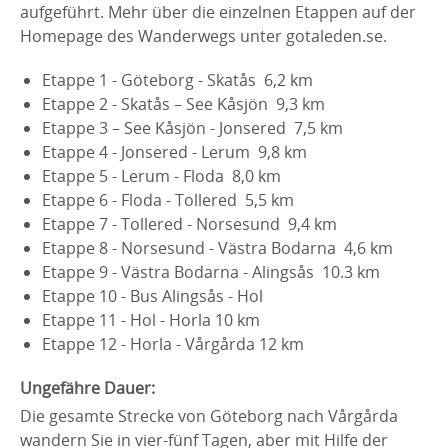
aufgeführt. Mehr über die einzelnen Etappen auf der
Homepage des Wanderwegs unter gotaleden.se.
Etappe 1 - Göteborg - Skatås 6,2 km
Etappe 2 - Skatås – See Kåsjön 9,3 km
Etappe 3 – See Kåsjön - Jonsered 7,5 km
Etappe 4 - Jonsered - Lerum 9,8 km
Etappe 5 - Lerum - Floda 8,0 km
Etappe 6 - Floda - Tollered 5,5 km
Etappe 7 - Tollered - Norsesund 9,4 km
Etappe 8 - Norsesund - Västra Bodarna 4,6 km
Etappe 9 - Västra Bodarna - Alingsås 10.3 km
Etappe 10 - Bus Alingsås - Hol
Etappe 11 - Hol - Horla 10 km
Etappe 12 - Horla - Vårgårda 12 km
Ungefähre Dauer:
Die gesamte Strecke von Göteborg nach Vårgårda
wandern Sie in vier-fünf Tagen, aber mit Hilfe der