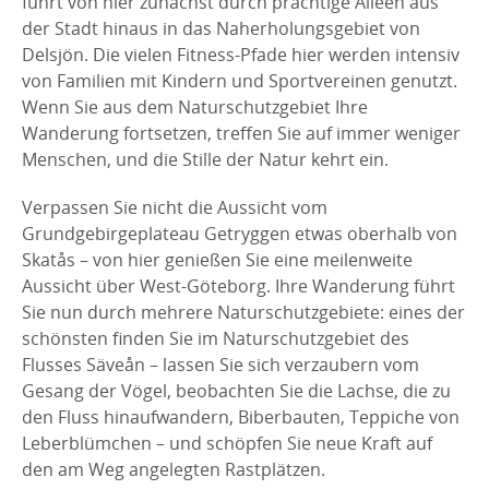
führt von hier zunächst durch prächtige Alleen aus
der Stadt hinaus in das Naherholungsgebiet von
Delsjön. Die vielen Fitness-Pfade hier werden intensiv
von Familien mit Kindern und Sportvereinen genutzt.
Wenn Sie aus dem Naturschutzgebiet Ihre
Wanderung fortsetzen, treffen Sie auf immer weniger
Menschen, und die Stille der Natur kehrt ein.
Verpassen Sie nicht die Aussicht vom
Grundgebirgeplateau Getryggen etwas oberhalb von
Skatås – von hier genießen Sie eine meilenweite
Aussicht über West-Göteborg. Ihre Wanderung führt
Sie nun durch mehrere Naturschutzgebiete: eines der
schönsten finden Sie im Naturschutzgebiet des
Flusses Säveån – lassen Sie sich verzaubern vom
Gesang der Vögel, beobachten Sie die Lachse, die zu
den Fluss hinaufwandern, Biberbauten, Teppiche von
Leberblümchen – und schöpfen Sie neue Kraft auf
den am Weg angelegten Rastplätzen.