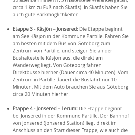
Straßenbahnlinie Nr. 5 (Haltestelle Welandergatan,
circa 1 km zu Fuß nach Skatås). In Skatås haben Sie
auch gute Parkmöglichkeiten.
Etappe 3 - Kåsjön – Jonsered:
Die Etappe beginnt
am See Kåsjön in der Kommune Partille. Fahren Sie
am besten mit dem Bus von Göteborg zum
Zentrum von Partille, und steigen Sie an der
Bushaltestelle Kåsjön aus, die direkt am
Wanderweg liegt. Von Göteborg fahren
Direktbusse hierher (Dauer circa 40 Minuten). Vom
Zentrum in Partille dauert die Busfahrt nur 10
Minuten. Mit dem Auto brauchen Sie aus Göteborg
circa 20 Minuten hierher.
Etappe 4 - Jonsered – Lerum:
Die Etappe beginnt
bei Jonsered in der Kommune Partille. Der Bahnhof
von Jonsered (Jonsered Station) liegt direkt im
Anschluss an den Start dieser Etappe, wie auch die