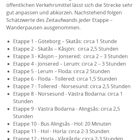
öffentlichen Verkehrsmittel lässt sich die Strecke sehr
gut anpassen und abkürzen. Nachstehend folgen
Schätzwerte des Zeitaufwands jeder Etappe –
Wanderpausen ausgenommen.
Etappe 1 - Göteborg – Skatås: circa 1 Stunde
Etappe 2 - Skatås – Kåsjön: circa 2,5 Stunden
Etappe 3 - Kåsjön – Jonsered: circa 2 – 3 Stunden
Etappe 4 - Jonsered – Lerum: circa 2 – 3 Stunden
Etappe 5 - Lerum – Floda: circa 2 Stunden
Etappe 6 - Floda - Tollered: circa 1,5 Stunden
Etappe 7 - Tollered - Norsesund: circa 2,5 Stunden
Etappe 8 - Norsesund - Västra Bodarna: circa 1
Stunden
Etappe 9 - Västra Bodarna - Alingsås: circa 2,5
Stunden
Etappe 10 - Bus Alingsås - Hol: 20 Minuten
Etappe 11 - Hol - Horla: circa 2-3 Stunden
Etappe 12 - Horla - Vårgårda: circa 2-3 Stunden