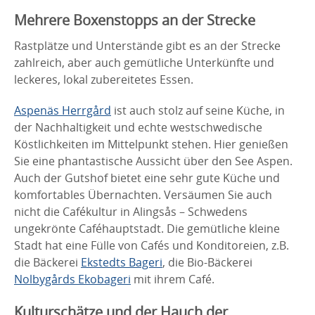
Mehrere Boxenstopps an der Strecke
Rastplätze und Unterstände gibt es an der Strecke
zahlreich, aber auch gemütliche Unterkünfte und
leckeres, lokal zubereitetes Essen.
Aspenäs Herrgård
ist auch stolz auf seine Küche, in
der Nachhaltigkeit und echte westschwedische
Köstlichkeiten im Mittelpunkt stehen. Hier genießen
Sie eine phantastische Aussicht über den See Aspen.
Auch der Gutshof bietet eine sehr gute Küche und
komfortables Übernachten. Versäumen Sie auch
nicht die Cafékultur in Alingsås – Schwedens
ungekrönte Caféhauptstadt. Die gemütliche kleine
Stadt hat eine Fülle von Cafés und Konditoreien, z.B.
die Bäckerei
Ekstedts Bageri
, die Bio-Bäckerei
Nolbygårds Ekobageri
mit ihrem Café.
Kulturschätze und der Hauch der