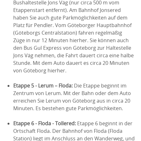
Bushaltestelle Jons Väg (nur circa 500 m vom
Etappenstart entfernt). Am Bahnhof Jonsered
haben Sie auch gute Parkmöglichkeiten auf dem
Platz für Pendler. Vom Göteborger Hauptbahnhof
(Göteborgs Centralstation) fahren regelmäßig
Züge in nur 12 Minuten hierher. Sie können auch
den Bus Gul Express von Göteborg zur Haltestelle
Jons Väg nehmen, die Fahrt dauert circa eine halbe
Stunde. Mit dem Auto dauert es circa 20 Minuten
von Göteborg hierher.
Etappe 5 - Lerum – Floda:
Die Etappe beginnt im
Zentrum von Lerum. Mit der Bahn oder dem Auto
erreichen Sie Lerum von Göteborg aus in circa 20
Minuten. Es bestehen gute Parkmöglichkeiten.
Etappe 6 - Floda - Tollered:
Etappe 6 beginnt in der
Ortschaft Floda. Der Bahnhof von Floda (Floda
Station) liegt im Anschluss an den Wanderweg, und