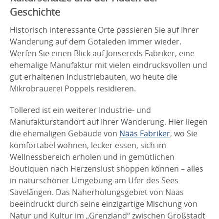
Geschichte
Historisch interessante Orte passieren Sie auf Ihrer
Wanderung auf dem Gotaleden immer wieder.
Werfen Sie einen Blick auf Jonsereds Fabriker, eine
ehemalige Manufaktur mit vielen eindrucksvollen und
gut erhaltenen Industriebauten, wo heute die
Mikrobrauerei Poppels residieren.
Tollered ist ein weiterer Industrie- und
Manufakturstandort auf Ihrer Wanderung. Hier liegen
die ehemaligen Gebäude von
Nääs Fabriker
, wo Sie
komfortabel wohnen, lecker essen, sich im
Wellnessbereich erholen und in gemütlichen
Boutiquen nach Herzenslust shoppen können – alles
in naturschöner Umgebung am Ufer des Sees
Sävelången. Das Naherholungsgebiet von Nääs
beeindruckt durch seine einzigartige Mischung von
Natur und Kultur im „Grenzland“ zwischen Großstadt