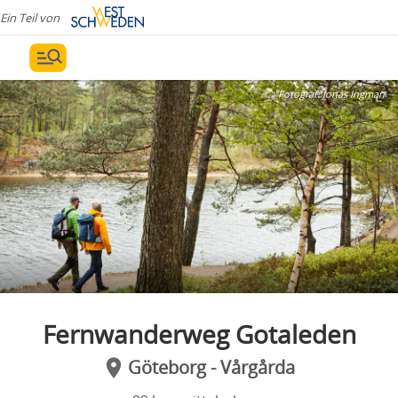
Ein Teil von
Fotograf:
Jonas Ingman
Fernwanderweg Gotaleden
Göteborg - Vårgårda