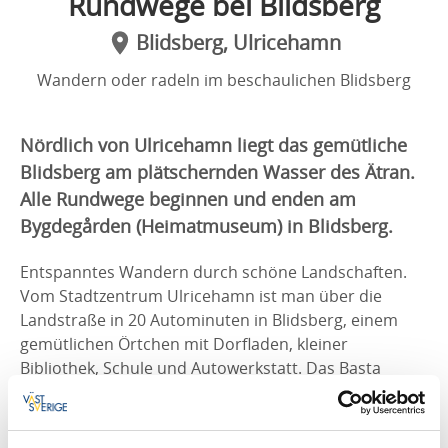
Rundwege bei Blidsberg
Blidsberg, Ulricehamn
Wandern oder radeln im beschaulichen Blidsberg
Nördlich von Ulricehamn liegt das gemütliche
Blidsberg am plätschernden Wasser des Ätran.
Alle Rundwege beginnen und enden am
Bygdegården (Heimatmuseum) in Blidsberg.
Entspanntes Wandern durch schöne Landschaften.
Vom Stadtzentrum Ulricehamn ist man über die
Landstraße in 20 Autominuten in Blidsberg, einem
gemütlichen Örtchen mit Dorfladen, kleiner
Bibliothek, Schule und Autowerkstatt. Das Basta
Kvarn Kafé ist unbedingt einen Besuch wert!
Vom Parkplatz des Heimatmuseums aus erreicht man