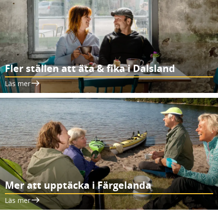
Fler ställen att äta & fika i Dalsland
Läs mer
Mer att upptäcka i Färgelanda
Läs mer