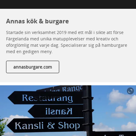
Annas kök & burgare
Startade sin verksamhet 2019 med ett mål i sikte att förse
Färgelanda med unika matupplevelser med kreativ och
oförglömlig mat varje dag. Specialiserar sig på hamburgare
med en gedigen meny.
annasburgare.com