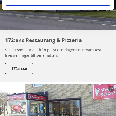
172:ans Restaurang & Pizzeria
Stället som har allt från pizza och dagens husmanskost till
livespelningar till sena natten.
172an.se