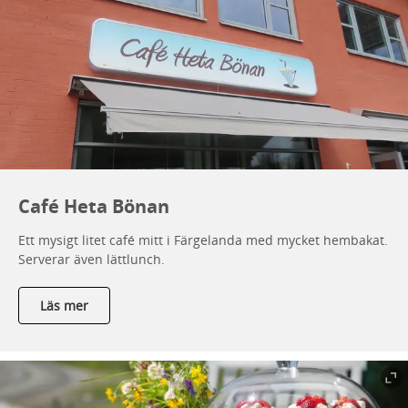
Café Heta Bönan
Ett mysigt litet café mitt i Färgelanda med mycket hembakat.
Serverar även lättlunch.
Läs mer