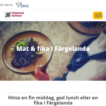
En del av
Mat & fika i Färgelanda
Hitta en fin middag, god lunch eller en
fika i Färgelanda