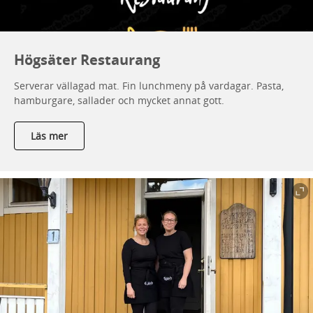
Högsäter Restaurang
Serverar vällagad mat. Fin lunchmeny på vardagar. Pasta,
hamburgare, sallader och mycket annat gott.
Läs mer