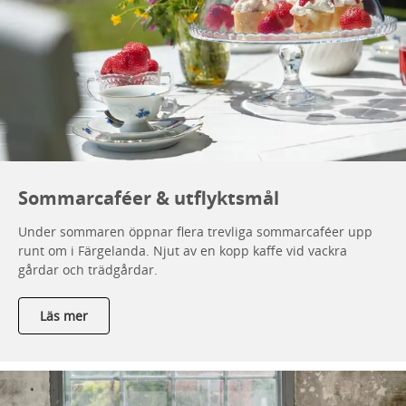
Sommarcaféer & utflyktsmål
Under sommaren öppnar flera trevliga sommarcaféer upp
runt om i Färgelanda. Njut av en kopp kaffe vid vackra
gårdar och trädgårdar.
Läs mer