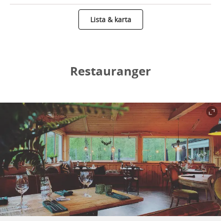
Lista & karta
Restauranger