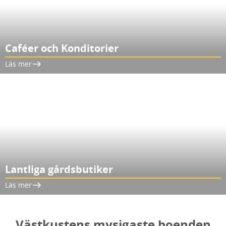
Caféer och Konditorier
Läs mer
Lantliga gårdsbutiker
Läs mer
Västkustens mysigaste boenden