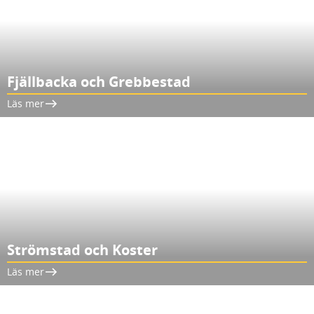
Fjällbacka och Grebbestad
Läs mer
Strömstad och Koster
Läs mer