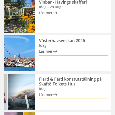
Vinbar - Havings skafferi
Idag - 28 aug
Läs mer
Västerhavsveckan 2026
Idag
Läs mer
Flärd & Färd konstutställning på
Skaftö Folkets Hus
Idag
Läs mer