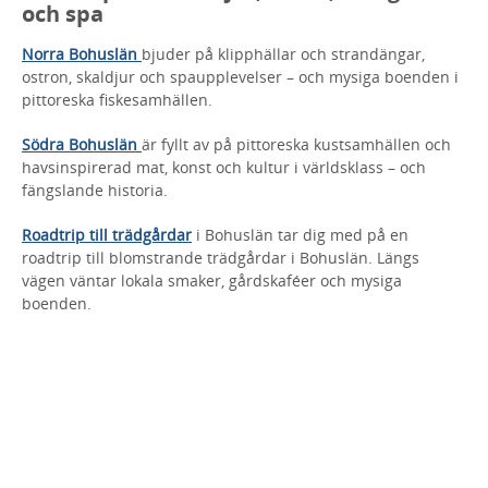
och spa
Norra Bohuslän
bjuder på klipphällar och strandängar,
ostron, skaldjur och spaupplevelser – och mysiga boenden i
pittoreska fiskesamhällen.
Södra Bohuslän
är fyllt av på pittoreska kustsamhällen och
havsinspirerad mat, konst och kultur i världsklass – och
fängslande historia.
Roadtrip till trädgårdar
i Bohuslän tar dig med på en
roadtrip till blomstrande trädgårdar i Bohuslän. Längs
vägen väntar lokala smaker, gårdskaféer och mysiga
boenden.