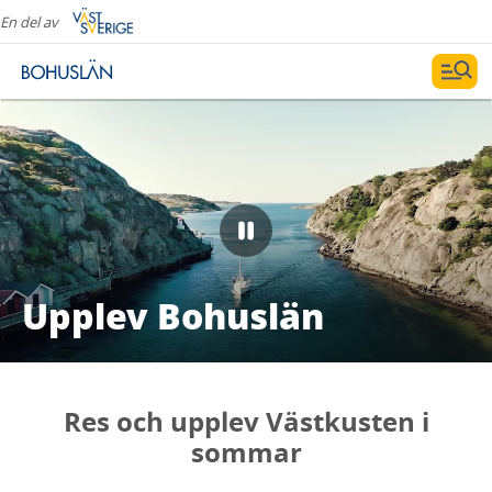
En del av
Upplev Bohuslän
Res och upplev Västkusten i
sommar