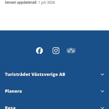
Senast uppdaterad:
1 juli 2026
Turistrådet Västsverige AB
Tipsa om evenemang
Planera
Mediabank
Nyhetsbrev från Västsverige
Resa