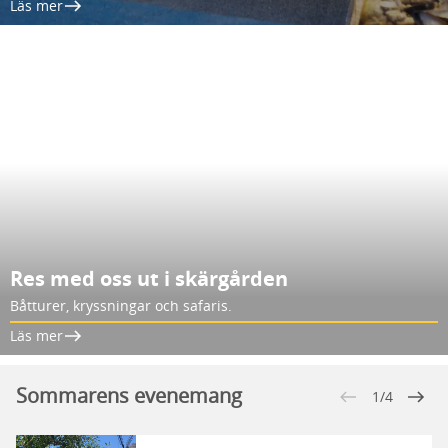
Läs mer
Res med oss ut i skärgården
Båtturer, kryssningar och safaris.
Läs mer
Sommarens evenemang
1/4