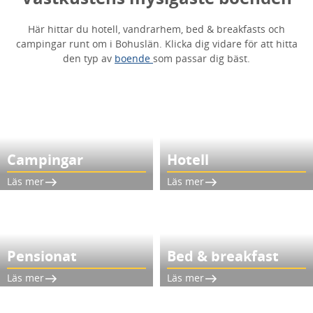
Här hittar du hotell, vandrarhem, bed & breakfasts och
campingar runt om i Bohuslän. Klicka dig vidare för att hitta
den typ av
boende
som passar dig bäst.
Campingar
Hotell
Läs mer
Läs mer
Pensionat
Bed & breakfast
Läs mer
Läs mer