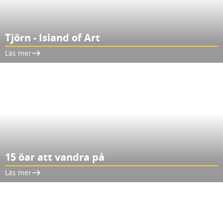
Tjörn - Island of Art
Läs mer
15 öar att vandra på
Läs mer