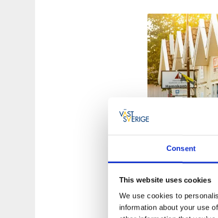
Consent
Emplacements
This website uses cookies
Bienvenue sur l’air
We use cookies to personalis
Pavillon Bleu (cert
information about your use of