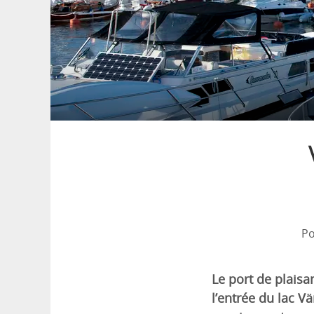
Po
Le port de plais
l’entrée du lac V