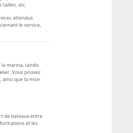
tailles, etc.
rvices attendus
cernant le service,
la marina, tandis
telier. Vous pouvez
, ainsi que la mise
rt de bateaux entre
nformations et les