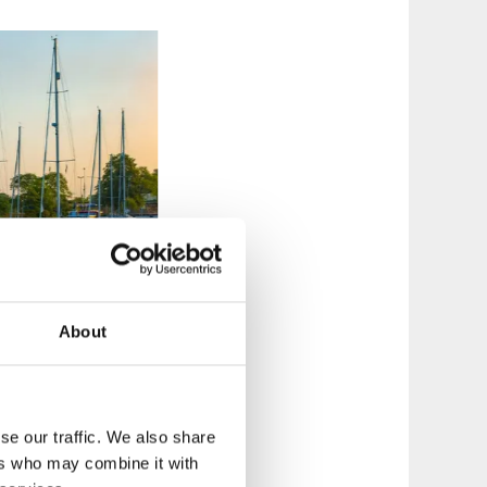
About
ort certifié
se our traffic. We also share
ers who may combine it with