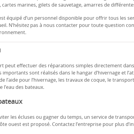
x, cartes marines, gilets de sauvetage, amarres de différentes 
st équipé d’un personnel disponible pour offrir tous les se
eil. N’hésitez pas à nous contacter pour toute question con
vironnement.
u
rt peut effectuer des réparations simples directement dans 
s importants sont réalisés dans le hangar d’hivernage et l’a
e l’aide pour l’hivernage, les travaux de coque, le transport
 de l’eau des bateaux.
bateaux
viter les écluses ou gagner du temps, un service de transpo
 côte ouest est proposé. Contactez l’entreprise pour plus d’i