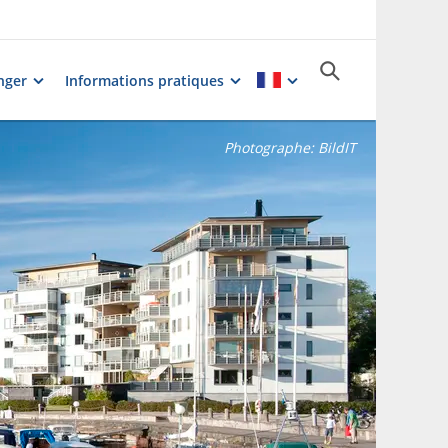
nger
Informations pratiques
Photographe:
BildIT