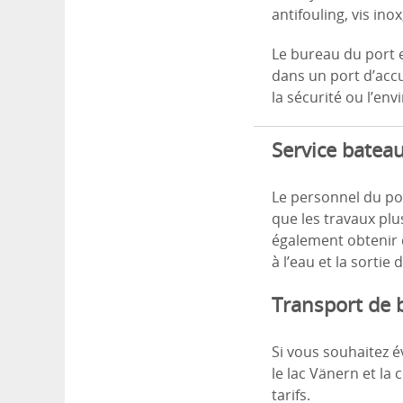
antifouling, vis ino
Le bureau du port e
dans un port d’accu
la sécurité ou l’en
Service batea
Le personnel du po
que les travaux plu
également obtenir d
à l’eau et la sortie
Transport de 
Si vous souhaitez é
le lac Vänern et la
tarifs.