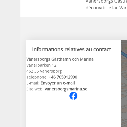
Vänersborgs Gästh
découvrir le lac Vä
Informations relatives au contact
Vänersborgs Gästhamn och Marina
Vänerparken 12
462 35 Vänersborg
Téléphone:
+46 705912990
E-mail:
Envoyer un e-mail
Site web:
vanersborgsmarina.se