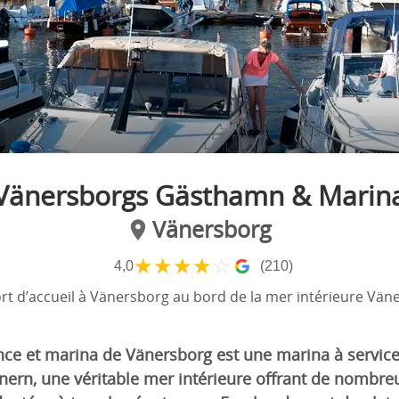
Vänersborgs Gästhamn & Marin
Vänersborg
★
★
★
★
☆
4,0
(210)
rt d’accueil à Vänersborg au bord de la mer intérieure Vän
ance et marina de Vänersborg est une marina à service
änern, une véritable mer intérieure offrant de nombre