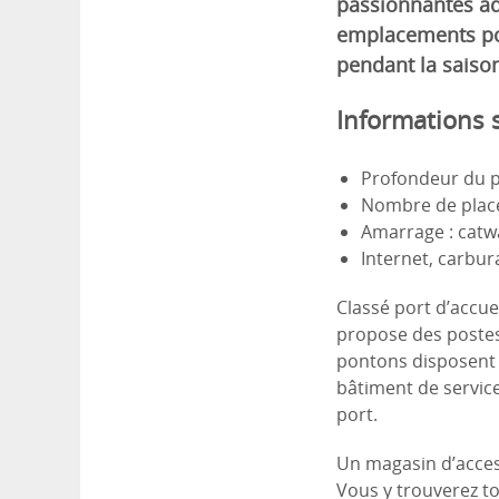
passionnantes ad
emplacements pou
pendant la saison
Informations s
Profondeur du po
Nombre de place
Amarrage : catwa
Internet, carbur
Classé port d’accue
propose des postes 
pontons disposent d
bâtiment de servic
port.
Un magasin d’acces
Vous y trouverez to