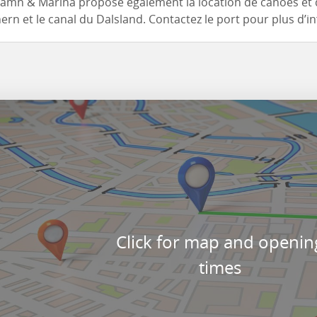
amn & Marina propose également la location de canoës et 
nern et le canal du Dalsland. Contactez le port pour plus d’i
Click for map and openin
times