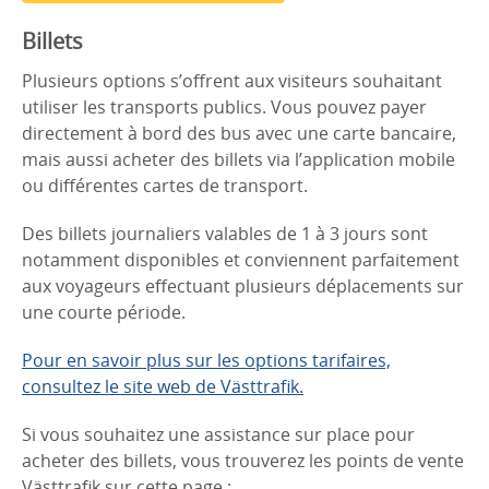
Billets
Plusieurs options s’offrent aux visiteurs souhaitant
utiliser les transports publics. Vous pouvez payer
directement à bord des bus avec une carte bancaire,
mais aussi acheter des billets via l’application mobile
ou différentes cartes de transport.
Des billets journaliers valables de 1 à 3 jours sont
notamment disponibles et conviennent parfaitement
aux voyageurs effectuant plusieurs déplacements sur
une courte période.
Pour en savoir plus sur les options tarifaires,
consultez le site web de Västtrafik.
Si vous souhaitez une assistance sur place pour
acheter des billets, vous trouverez les points de vente
Västtrafik sur cette page :