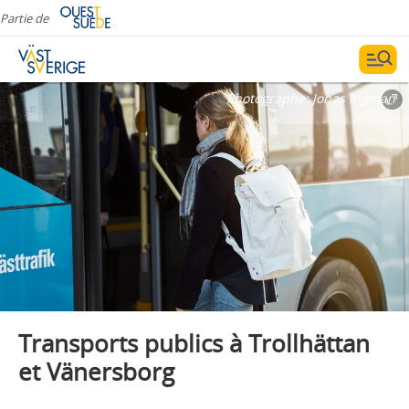
Partie de
Photographe:
Jonas Ingman
Transports publics à Trollhättan
et Vänersborg