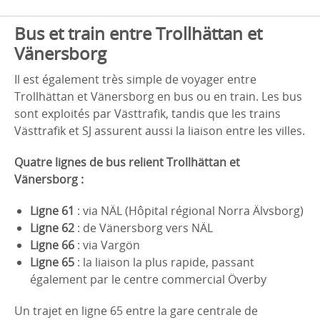
Bus et train entre Trollhättan et
Vänersborg
Il est également très simple de voyager entre
Trollhättan et Vänersborg en bus ou en train. Les bus
sont exploités par Västtrafik, tandis que les trains
Västtrafik et SJ assurent aussi la liaison entre les villes.
Quatre lignes de bus relient Trollhättan et
Vänersborg :
Ligne 61
: via NÄL (Hôpital régional Norra Älvsborg)
Ligne 62
: de Vänersborg vers NÄL
Ligne 66
: via Vargön
Ligne 65
: la liaison la plus rapide, passant
également par le centre commercial Överby
Un trajet en ligne 65 entre la gare centrale de