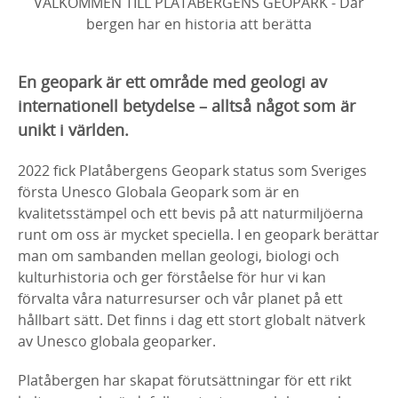
VÄLKOMMEN TILL PLATÅBERGENS GEOPARK - Där
bergen har en historia att berätta
En geopark är ett område med geologi av
internationell betydelse – alltså något som är
unikt i världen.
2022 fick Platåbergens Geopark status som Sveriges
första Unesco Globala Geopark som är en
kvalitetsstämpel och ett bevis på att naturmiljöerna
runt om oss är mycket speciella. I en geopark berättar
man om sambanden mellan geologi, biologi och
kulturhistoria och ger förståelse för hur vi kan
förvalta våra naturresurser och vår planet på ett
hållbart sätt. Det finns i dag ett stort globalt nätverk
av Unesco globala geoparker.
Platåbergen har skapat förutsättningar för ett rikt