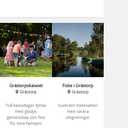
Grästorpskalaset
Fiske i Grästorp
Grästorp
Grästorp
Två kalasdagar fyllda
Suveränt metevatten
med glädje,
med vackra
gemenskap och fest
omgivningar
för hela familjen