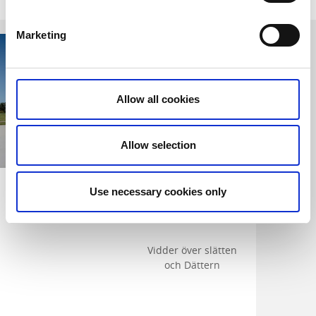
Marketing
Allow all cookies
Allow selection
Turistinformation
Utsiktsplatsen
Use necessary cookies only
och Infopoints
Hunneberg
Grästorp
Grästorp
Vidder över slätten
och Dättern