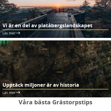
Vi är en del av platåbergslandskapet
Läs mer
Upptäck miljoner år av historia
Läs mer
Våra bästa Grästorpstips