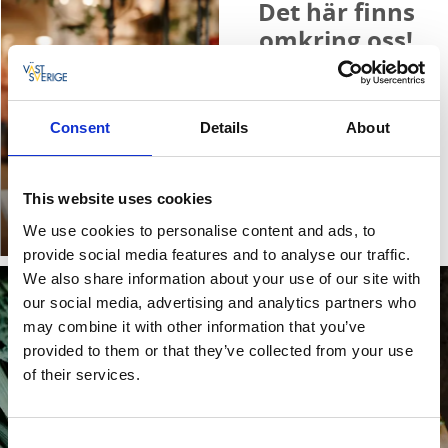
Det här finns
omkring oss!
Consent
Details
About
Handla i
This website uses cookies
Grästorpsbygden
We use cookies to personalise content and ads, to
Läs mer
provide social media features and to analyse our traffic.
We also share information about your use of our site with
our social media, advertising and analytics partners who
may combine it with other information that you’ve
provided to them or that they’ve collected from your use
of their services.
Consent