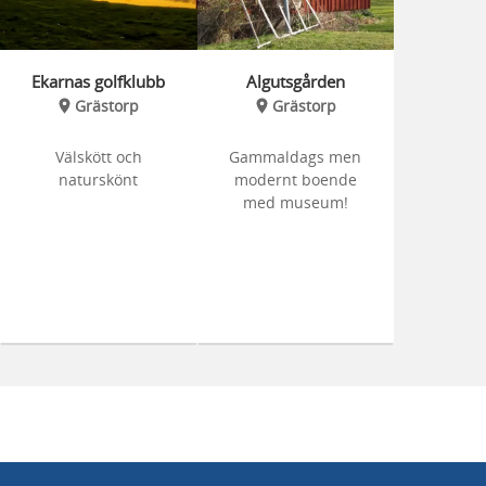
Ekarnas golfklubb
Algutsgården
Grästorp
Grästorp
Välskött och
Gammaldags men
naturskönt
modernt boende
med museum!