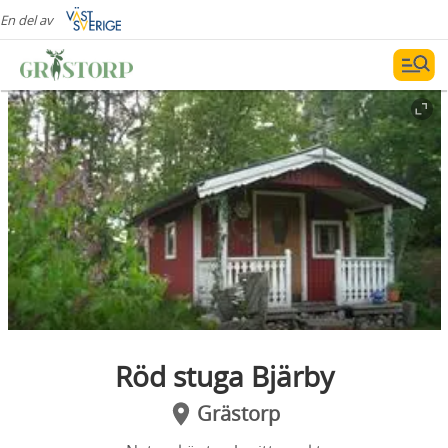
En del av
Röd stuga Bjärby
Grästorp