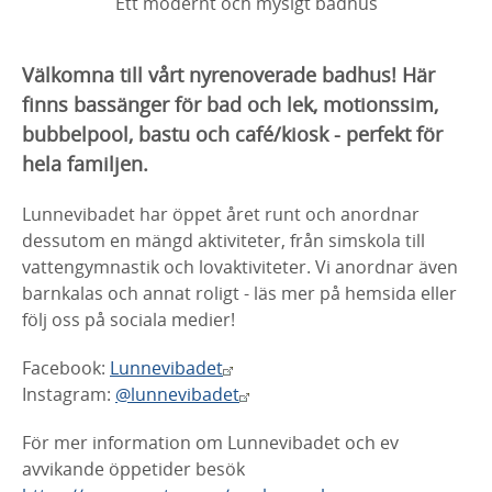
Ett modernt och mysigt badhus
Välkomna till vårt nyrenoverade badhus! Här
finns bassänger för bad och lek, motionssim,
bubbelpool, bastu och café/kiosk - perfekt för
hela familjen.
Lunnevibadet har öppet året runt och anordnar
dessutom en mängd aktiviteter, från simskola till
vattengymnastik och lovaktiviteter. Vi anordnar även
barnkalas och annat roligt - läs mer på hemsida eller
följ oss på sociala medier!
Facebook:
Lunnevibadet
Instagram:
@lunnevibadet
För mer information om Lunnevibadet och ev
avvikande öppetider besök