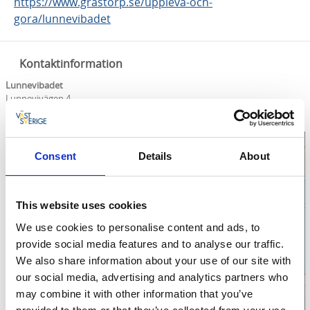
https://www.grastorp.se/uppleva-och-
gora/lunnevibadet
Kontaktinformation
Lunnevibadet
Lunnevivägen 4
Telefon:
0514-58023
Hemsida:
Till hemsida
Consent
Details
About
Klicka för att visa
This website uses cookies
We use cookies to personalise content and ads, to
karta
provide social media features and to analyse our traffic.
We also share information about your use of our site with
our social media, advertising and analytics partners who
may combine it with other information that you’ve