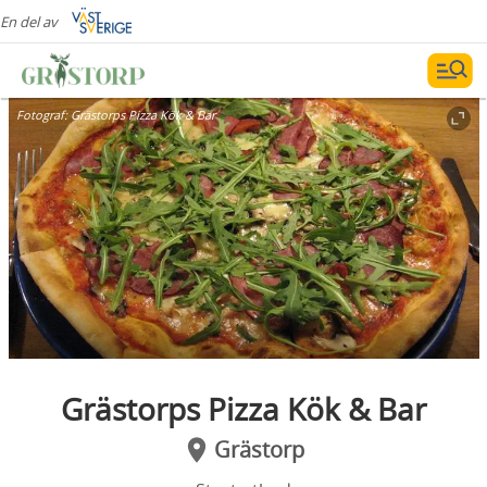
En del av
Fotograf:
Grästorps Pizza Kök & Bar
Grästorps Pizza Kök & Bar
Grästorp