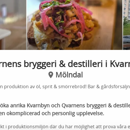
nens bryggeri & destilleri i Kva
Mölndal
n produktion av öl, sprit & smörrebröd! Bar & gårdsförsäljn
öka anrika Kvarnbyn och Qvarnens bryggeri & destill
 en okomplicerad och personlig upplevelse.
rekt i produktionsmiljön där du har möjlighet att prova vår