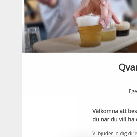
Qvar
Ege
Välkomna att bes
du när du vill ha
Vi bjuder in dig di