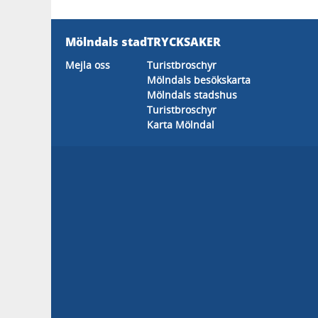
Mölndals stad
TRYCKSAKER
Mejla oss
Turistbroschyr
Mölndals besökskarta
Mölndals stadshus
Turistbroschyr
Karta Mölndal