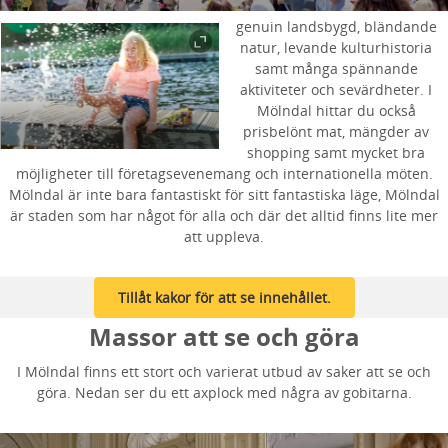
genuin landsbygd, bländande
natur, levande kulturhistoria
samt många spännande
aktiviteter och sevärdheter. I
Mölndal hittar du också
prisbelönt mat, mängder av
shopping samt mycket bra
möjligheter till företagsevenemang och internationella möten.
Mölndal är inte bara fantastiskt för sitt fantastiska läge, Mölndal
är staden som har något för alla och där det alltid finns lite mer
att uppleva.
Tillåt kakor för att se innehållet.
Massor att se och göra
I Mölndal finns ett stort och varierat utbud av saker att se och
göra. Nedan ser du ett axplock med några av gobitarna.