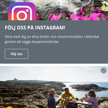
FÖLJ OSS PÅ INSTAGRAM!
Dela med dig av dina bilder och smultronställen i Mölndal
genom att tagga #upplevmölndal
Följ oss