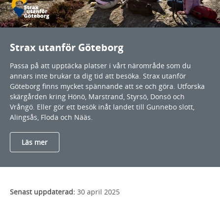
Strax utanför Göteborg
Passa på att upptäcka platser i vårt närområde som du
annars inte brukar ta dig tid att besöka. Strax utanför
Göteborg finns mycket spännande att se och göra. Utforska
skärgården kring Hönö, Marstrand, Styrsö, Donsö och
Vrångö. Eller gör ett besök inåt landet till Gunnebo slott,
Alingsås, Floda och Nääs.
Läs mer
Senast uppdaterad:
30 april 2025