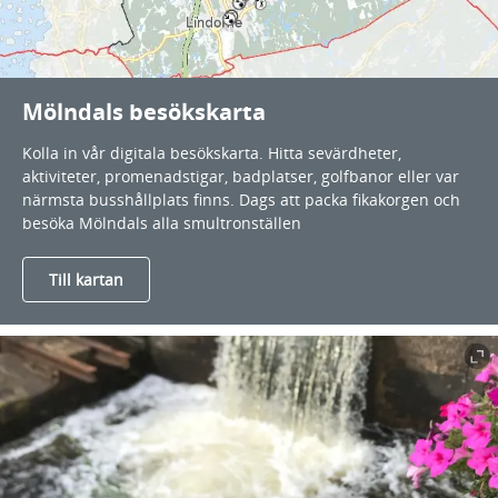
Mölndals besökskarta
Kolla in vår digitala besökskarta. Hitta sevärdheter,
aktiviteter, promenadstigar, badplatser, golfbanor eller var
närmsta busshållplats finns. Dags att packa fikakorgen och
besöka Mölndals alla smultronställen
Till kartan