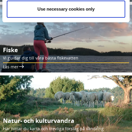
Use necessary cookies only
Fiske
Vi guidar dig till våra bästa fiskevatten
Läs mer
Natur- och kulturvandra
Här hittar du karta och trevliga förslag på vandring