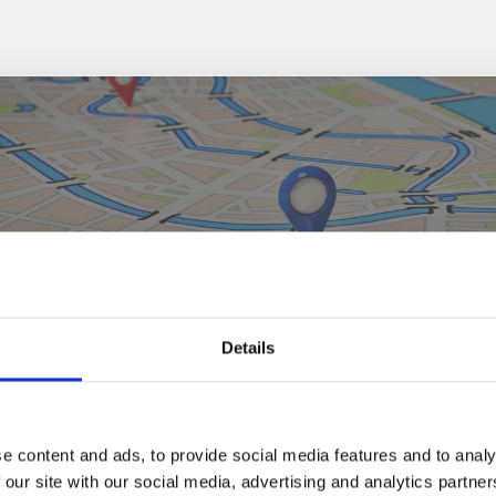
Klicka för att visa karta
Details
e content and ads, to provide social media features and to analy
 our site with our social media, advertising and analytics partn