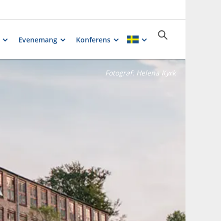
Evenemang
Konferens
Fotograf:
Helena Kyrk