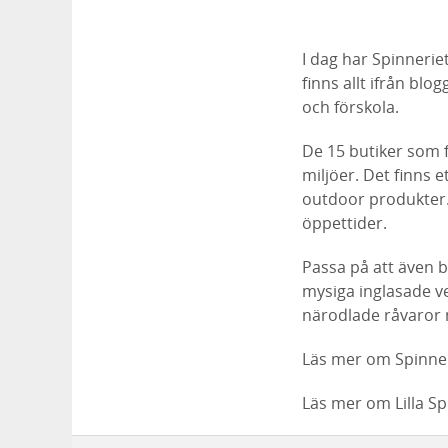
I dag har Spinneri
finns allt ifrån bl
och förskola.
​De 15 butiker som 
miljöer. Det finns e
outdoor produkter. 
öppettider.
Passa på att även b
mysiga inglasade ve
närodlade råvaror 
Läs mer om Spinne
Läs mer om Lilla S