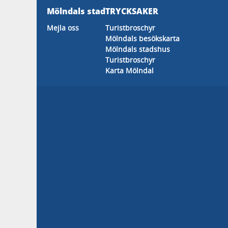
Mölndals stad
TRYCKSAKER
Mejla oss
Turistbroschyr
Mölndals besökskarta
Mölndals stadshus
Turistbroschyr
Karta Mölndal