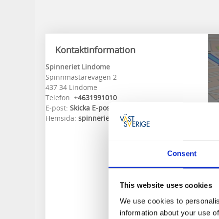
Kontaktinformation
Spinneriet Lindome
Spinnmästarevägen 2
437 34 Lindome
Telefon:
+4631991010
E-post:
Skicka E-post
Hemsida:
spinnerietlindome.se
Consent
This website uses cookies
We use cookies to personalis
information about your use of