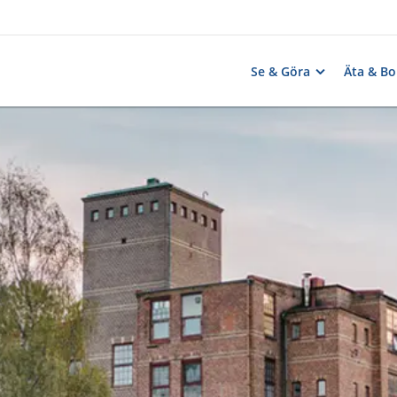
Se & Göra
Äta & Bo