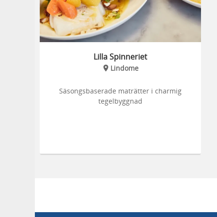
Lilla Spinneriet
Lindome
Säsongsbaserade maträtter i charmig
tegelbyggnad