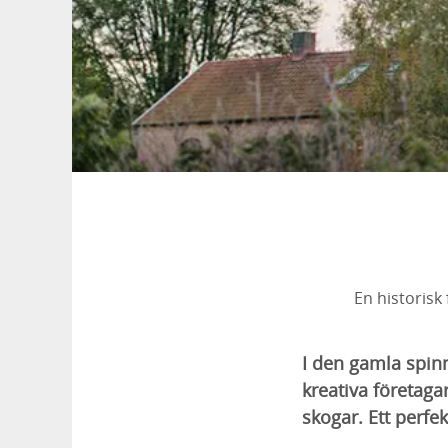
En historisk
I den gamla spinn
kreativa företaga
skogar. Ett perfe