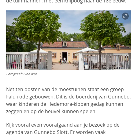
de tuinmannen, met een knipoog naar de 18e eeuw.
Fotograaf:
Lina Ikse
Net ten oosten van de moestuinen staat een groep
Falu-rode gebouwen. Dit is de boerderij van Gunnebo,
waar kinderen de Hedemora-kippen gedag kunnen
zeggen en op de heuvel kunnen spelen.
Kijk vooral even voorafgaand aan je bezoek op de
agenda van Gunnebo Slott. Er worden vaak