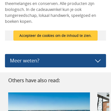
theemelanges en conserven. Alle producten zijn
biologisch. In de cadeauwinkel kun je ook
tuingereedschap, lokaal handwerk, speelgoed en
boeken kopen.
Accepteer de cookies om de inhoud te zien.
Meer weten?
Others have also read: