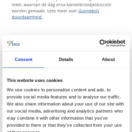
meel, waarvan de dag erna kaneelbroodjesbiscotti
worden gemaakt. Lees meer over
Gunnebo’s
duurdaamheid.
Consent
Details
About
This website uses cookies
We use cookies to personalise content and ads, to
provide social media features and to analyse our traffic.
We also share information about your use of our site with
our social media, advertising and analytics partners who
2. Gunnebo leidt vakmensen op
may combine it with other information that you’ve
provided to them or that they’ve collected from your use
Gunnebo leidt een nieuwe generatie ambachtslieden