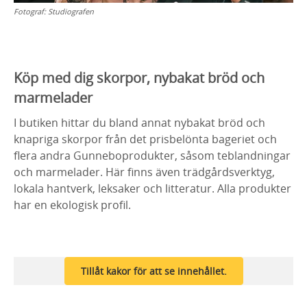
Fotograf:
Studiografen
Köp med dig skorpor, nybakat bröd och
marmelader
I butiken hittar du bland annat nybakat bröd och
knapriga skorpor från det prisbelönta bageriet och
flera andra Gunneboprodukter, såsom teblandningar
och marmelader. Här finns även trädgårdsverktyg,
lokala hantverk, leksaker och litteratur. Alla produkter
har en ekologisk profil.
Tillåt kakor för att se innehållet.