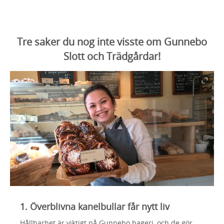
Tre saker du nog inte visste om Gunnebo
Slott och Trädgårdar!
1. Överblivna kanelbullar får nytt liv
Hållbarhet är viktigt på Gunnebo bageri, och de gör