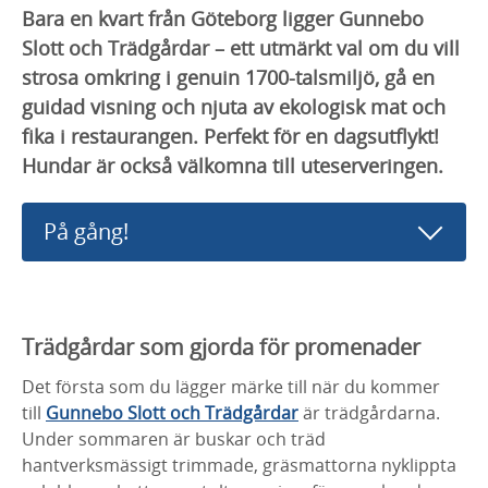
Bara en kvart från Göteborg ligger Gunnebo
Slott och Trädgårdar – ett utmärkt val om du vill
strosa omkring i genuin 1700-talsmiljö, gå en
guidad visning och njuta av ekologisk mat och
fika i restaurangen. Perfekt för en dagsutflykt!
Hundar är också välkomna till uteserveringen.
På gång!
Trädgårdar som gjorda för promenader
Det första som du lägger märke till när du kommer
till
Gunnebo Slott och Trädgårdar
är trädgårdarna.
Under sommaren är buskar och träd
hantverksmässigt trimmade, gräsmattorna nyklippta