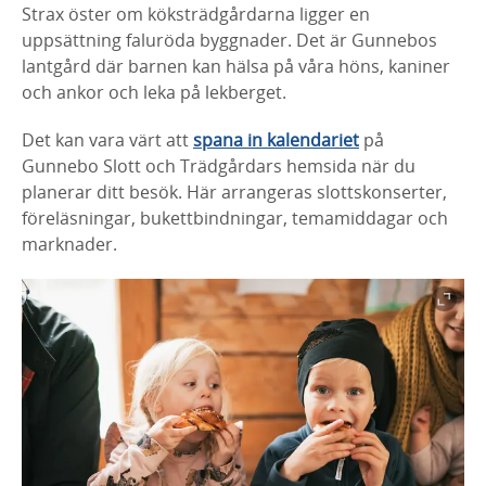
Strax öster om köksträdgårdarna ligger en
uppsättning faluröda byggnader. Det är Gunnebos
lantgård där barnen kan hälsa på våra höns, kaniner
och ankor och leka på lekberget.
Det kan vara värt att
spana in kalendariet
på
Gunnebo Slott och Trädgårdars hemsida när du
planerar ditt besök. Här arrangeras slottskonserter,
föreläsningar, bukettbindningar, temamiddagar och
marknader.