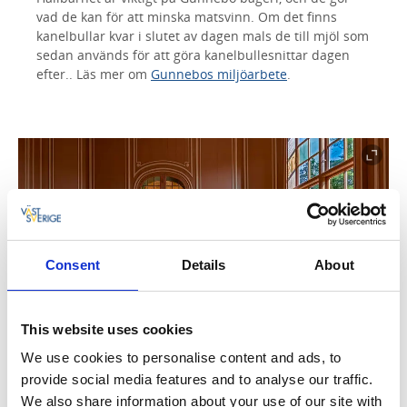
vad de kan för att minska matsvinn. Om det finns
kanelbullar kvar i slutet av dagen mals de till mjöl som
sedan används för att göra kanelbullesnittar dagen
efter.. Läs mer om
Gunnebos miljöarbete
.
Consent
Details
About
This website uses cookies
We use cookies to personalise content and ads, to
provide social media features and to analyse our traffic.
2. Gunnebo utbildar en ny generation
We also share information about your use of our site with
hantverkare