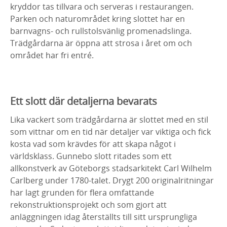
kryddor tas tillvara och serveras i restaurangen.
Parken och naturområdet kring slottet har en
barnvagns- och rullstolsvänlig promenadslinga.
Trädgårdarna är öppna att strosa i året om och
området har fri entré.
Ett slott där detaljerna bevarats
Lika vackert som trädgårdarna är slottet med en stil
som vittnar om en tid när detaljer var viktiga och fick
kosta vad som krävdes för att skapa något i
världsklass. Gunnebo slott ritades som ett
allkonstverk av Göteborgs stadsarkitekt Carl Wilhelm
Carlberg under 1780-talet. Drygt 200 originalritningar
har lagt grunden för flera omfattande
rekonstruktionsprojekt och som gjort att
anläggningen idag återställts till sitt ursprungliga