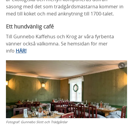
säsong med det som trädgårdsmästarna kommer in
med till köket och med anknytning till 1700-talet.
Ett hundvänlig café
Till Gunnebo Kaffehus och Krog är våra fyrbenta
vänner också välkomna. Se hemsidan för mer
info
HÄR!
Fotograf:
Gunnebo Slott och Trädgårdar