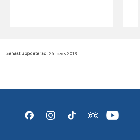
flera magiska smultronställen.
Senast uppdaterad:
26 mars 2019