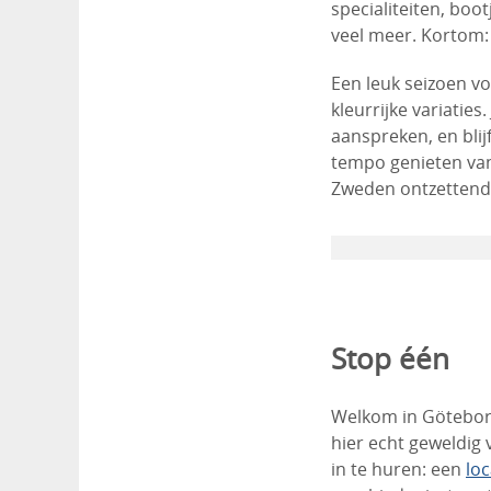
specialiteiten, boo
veel meer. Kortom:
Een leuk seizoen vo
kleurrijke variaties
aanspreken, en blij
tempo genieten van
Zweden ontzettend 
Stop één
Welkom in Göteborg
hier echt geweldig 
in te huren: een
loc