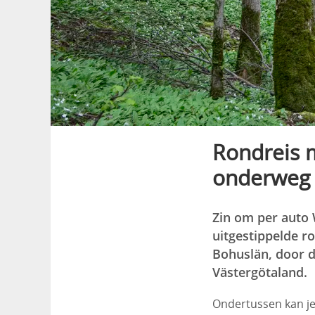
Rondreis 
onderweg
Zin om per auto 
uitgestippelde ro
Bohuslän, door 
Västergötaland.
Ondertussen kan je 