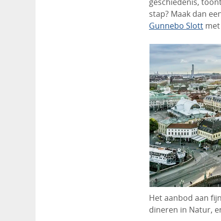
geschiedenis, toont
stap? Maak dan een
Gunnebo Slott
met 
Het aanbod aan fijn
dineren in Natur, e