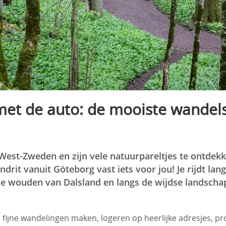
met de auto: de mooiste wandel
West-Zweden en zijn vele natuurpareltjes te ontdekk
ndrit vanuit Göteborg vast iets voor jou! Je rijdt lan
de wouden van Dalsland en langs de wijdse landsch
fijne wandelingen maken, logeren op heerlijke adresjes, pr