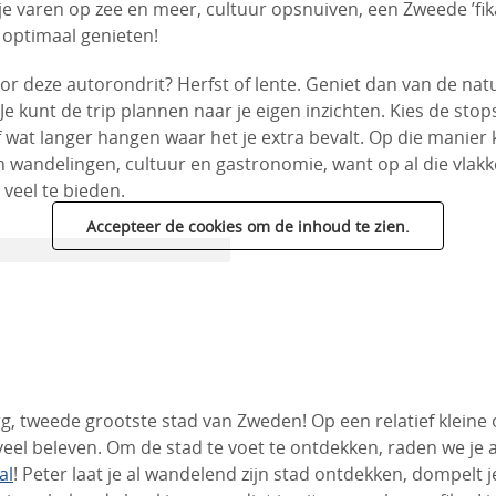
tje varen op zee en meer, cultuur opsnuiven, een Zweede ’fi
 optimaal genieten!
or deze autorondrit? Herfst of lente. Geniet dan van de natuu
. Je kunt de trip plannen naar je eigen inzichten. Kies de stop
f wat langer hangen waar het je extra bevalt. Op die manier 
 wandelingen, cultuur en gastronomie, want op al die vlakk
veel te bieden.
Accepteer de cookies om de inhoud te zien.
, tweede grootste stad van Zweden! Op een relatief kleine 
veel beleven. Om de stad te voet te ontdekken, raden we je
al
! Peter laat je al wandelend zijn stad ontdekken, dompelt j