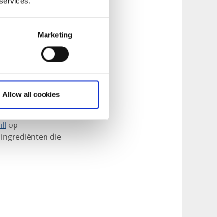
 services.
Marketing
Allow all cookies
museum
of wandel
ill
op
 ingrediënten die