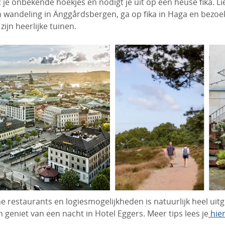
 je onbekende hoekjes en nodigt je uit op een heuse fika. Li
 wandeling in Änggårdsbergen, ga op fika in Haga en bezoek
zijn heerlijke tuinen.
e restaurants en logiesmogelijkheden is natuurlijk heel uitg
n geniet van een nacht in Hotel Eggers. Meer tips lees je
hie