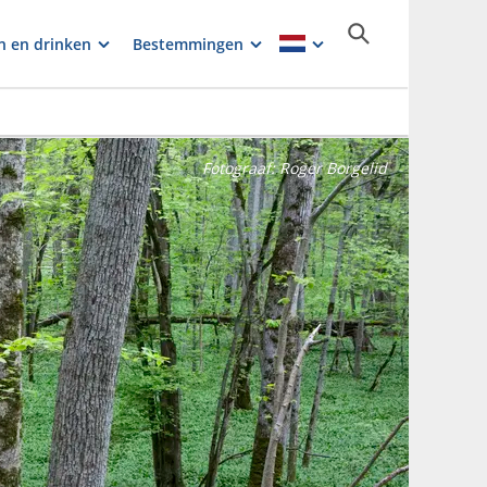
n en drinken
Bestemmingen
Fotograaf:
Roger Borgelid