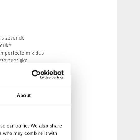
ns zevende
leuke
en perfecte mix dus
ze heerlijke
n Åstol. Wandel de
trand en de
About
Ondertussen kan je
se our traffic. We also share
ers who may combine it with