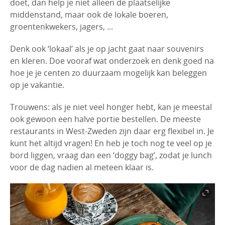
doet, dan help je niet alleen de plaatselijke
middenstand, maar ook de lokale boeren,
groentenkwekers, jagers, ...
Denk ook ‘lokaal’ als je op jacht gaat naar souvenirs
en kleren. Doe vooraf wat onderzoek en denk goed na
hoe je je centen zo duurzaam mogelijk kan beleggen
op je vakantie.
Trouwens: als je niet veel honger hebt, kan je meestal
ook gewoon een halve portie bestellen. De meeste
restaurants in West-Zweden zijn daar erg flexibel in. Je
kunt het altijd vragen! En heb je toch nog te veel op je
bord liggen, vraag dan een ‘doggy bag’, zodat je lunch
voor de dag nadien al meteen klaar is.