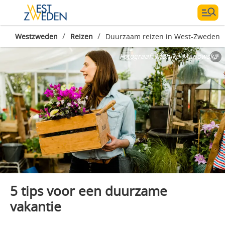
/
/
Westzweden
Reizen
Duurzaam reizen in West-Zweden
Fotograaf:
Monika Manowska
5 tips voor een duurzame
vakantie