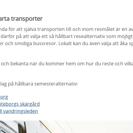
arta transporter
nda för att själva transporten till och inom resmålet är en av
ärför på att välja ett så hållbart resealternativ som möjligt.
r och smidiga bussresor. Lokalt kan du även välja att åka sp
 och bekanta när du kommer hem om hur du reste och vilka 
lag på hållbara semesteralternativ:
borg
Göteborgs skärgård
ill vandringsleden