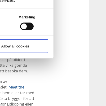
 services.
Marketing
Allow all cookies
ser på bilder i
itta vilka gömda
 att besöka dem.
on av
ådet.
Meet the
a hem eller tar med
ästa bryggor för att
för Lidköping eller