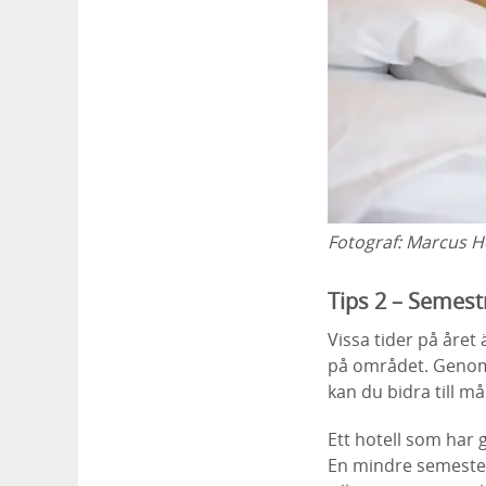
Fotograf:
Marcus H
Tips 2 – Semest
Vissa tider på året 
på området. Genom 
kan du bidra till må
Ett hotell som har 
En mindre semester