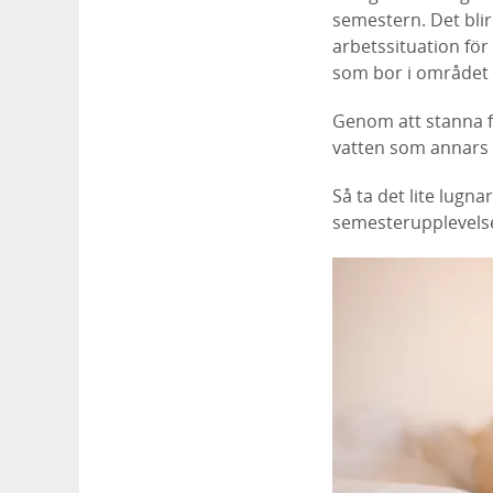
semestern. Det blir
arbetssituation för
som bor i området 
Genom att stanna fl
vatten som annars 
Så ta det lite lugn
semesterupplevels