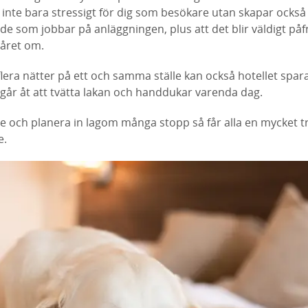
 inte bara stressigt för dig som besökare utan skapar också
 de som jobbar på anläggningen, plus att det blir väldigt påf
året om.
era nätter på ett och samma ställe kan också hotellet spar
går åt att tvätta lakan och handdukar varenda dag.
are och planera in lagom många stopp så får alla en mycket t
e.