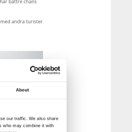
 har bättre chans
 med andra turister
About
se our traffic. We also share
ers who may combine it with