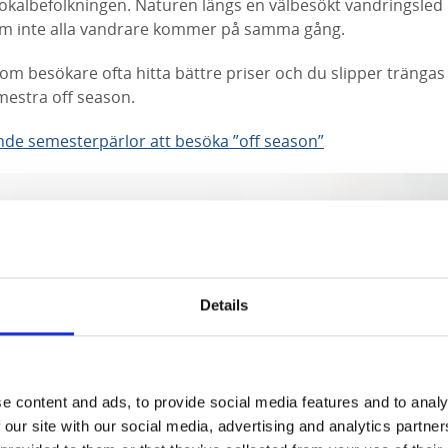
lokalbefolkningen. Naturen längs en välbesökt vandringsled
om inte alla vandrare kommer på samma gång.
m besökare ofta hitta bättre priser och du slipper trängas
mestra off season.
de semesterpärlor att besöka ”off season”
Details
e content and ads, to provide social media features and to analy
 our site with our social media, advertising and analytics partn