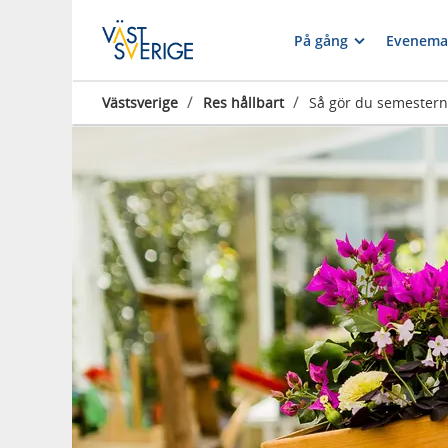
På gång
Evenema
/
/
Västsverige
Res hållbart
Så gör du semestern