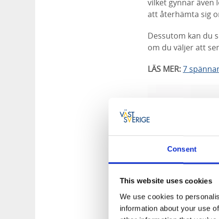
vilket gynnar även 
att återhämta sig 
Dessutom kan du so
om du väljer att se
LÄS MER:
7 spännan
Consent
This website uses cookies
We use cookies to personalis
information about your use of