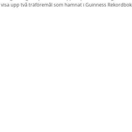
o visa upp två träföremål som hamnat i Guinness Rekordbok (