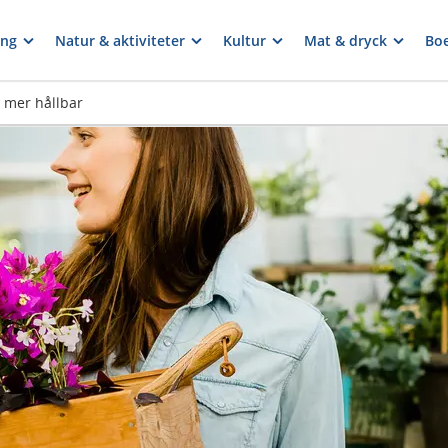
ng
Natur & aktiviteter
Kultur
Mat & dryck
Bo
 mer hållbar