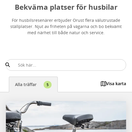
Bekväma platser för husbilar
För husbilsresenärer erbjuder Orust flera välutrustade
ställplatser. Njut av friheten på vägarna och bo bekvämt
med närhet till både natur och service.
Visa karta
Alla träffar
5