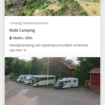
Camping
Ställplats/Quickstop
Malö Camping
Malön, Ellös
Familjecamping vid mytomspunna Malö strömmar
Läs mer