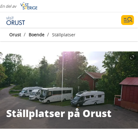
En del av
/
/
Orust
Boende
Ställplatser
Ställplatser på Orust