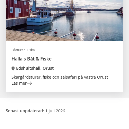
Båtturer
Fiska
Halla's Båt & Fiske
Edshultshall, Orust
Skärgårdsturer, fiske och sälsafari på västra Orust
Läs mer
Senast uppdaterad:
1 juli 2026