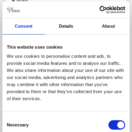
Havsöringsfiske med guide
Läs mer
Consent
Details
About
This website uses cookies
We use cookies to personalise content and ads, to
provide social media features and to analyse our traffic.
We also share information about your use of our site with
our social media, advertising and analytics partners who
may combine it with other information that you’ve
provided to them or that they’ve collected from your use
of their services.
Båtturer
Fiska
Anders Båt
Orust
Consent
Necessary
Selection
Saltstänkta äventyr på böljande hav