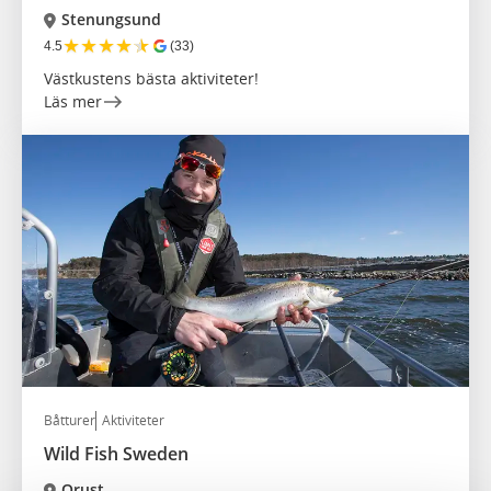
Stenungsund
★
★
★
★
★
4.5
(33)
Västkustens bästa aktiviteter!
Läs mer
Båtturer
Aktiviteter
Wild Fish Sweden
Orust