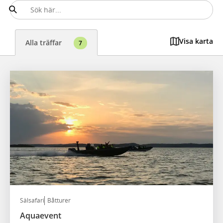
Visa karta
Alla träffar
7
Sälsafari
Båtturer
Aquaevent