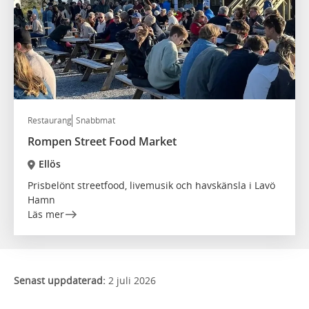
Restaurang
Snabbmat
Rompen Street Food Market
Ellös
Prisbelönt streetfood, livemusik och havskänsla i Lavö
Hamn
Läs mer
Senast uppdaterad:
2 juli 2026