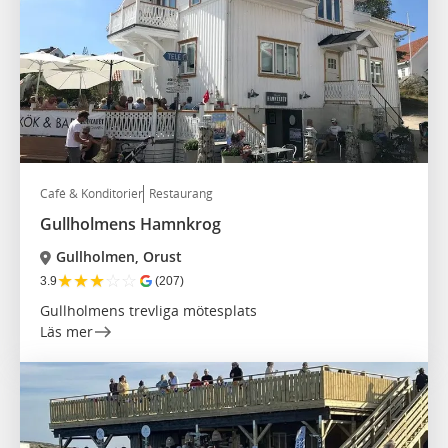
Café & Konditorier
Restaurang
Gullholmens Hamnkrog
Gullholmen, Orust
★
★
★
☆
☆
3.9
(207)
Gullholmens trevliga mötesplats
Läs mer