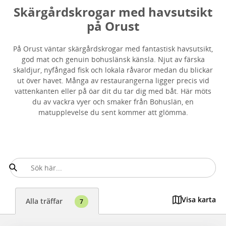
Skärgårdskrogar med havsutsikt
på Orust
På Orust väntar skärgårdskrogar med fantastisk havsutsikt,
god mat och genuin bohuslänsk känsla. Njut av färska
skaldjur, nyfångad fisk och lokala råvaror medan du blickar
ut över havet. Många av restaurangerna ligger precis vid
vattenkanten eller på öar dit du tar dig med båt. Här möts
du av vackra vyer och smaker från Bohuslän, en
matupplevelse du sent kommer att glömma.
Visa karta
Alla träffar
7