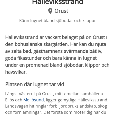
Hälleviksstrand
Orust
Känn lugnet bland sjöbodar och klippor
Hälleviksstrand är vackert beläget på ön Orust i
den bohuslänska skärgården. Här kan du njuta
av salta bad, gästhamnens svärmande båtliv,
goda fikastunder och bara känna in lugnet
under en promenad bland sjöbodar, klippor och
havsvikar.
Platsen där lugnet tar vid
Längst västerut på Orust, mitt emellan samhällena
Ellös och
Mollösund
, ligger gemytliga Hälleviksstrand.
Landsvägen hit ringlar förbi jordbrukslandskap, skog
och fornlämningar. Det första som möter dig när du