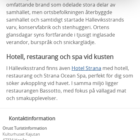
omfattande brand som ödelade stora delar av
samhället, men ortsbefolkningen återbyggde
samhället och samtidigt startade Hälleviksstrands
varv, konservfabrik och stenhuggeri. Ortens
glansdagar syns fortfarande i tjusigt inglasade
verandor, burspråk och snickarglädje.
Hotell, restaurang och spa vid kusten
I Hälleviksstrand finns även
Hotel Strana
med hotell,
restaurang och Strana Ocean Spa, perfekt för dig som
söker avkoppling vid havet. I samma miljö ligger
restaurangen Bassotto, med fokus på vällagad mat
och smakupplevelser.
Kontaktinformation
Orust Turistinformation
Kulturhuset Kajutan