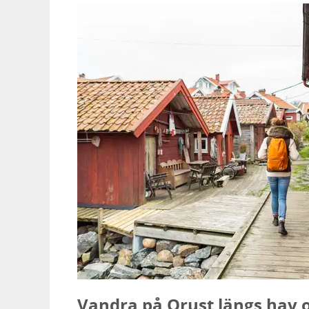
Vandra på Orust längs hav 