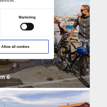
 services.
Marketing
Allow all cookies
en ö