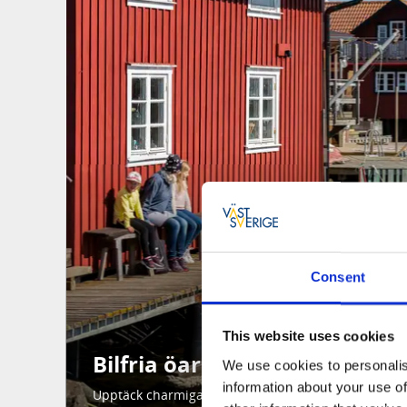
Consent
This website uses cookies
Bilfria öar du inte får missa
We use cookies to personalis
information about your use of
Upptäck charmiga bilfria öar som Käringön och Gul