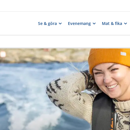
Se & göra
Evenemang
Mat & fika