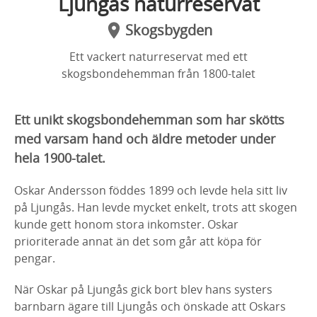
Ljungås naturreservat
Skogsbygden
Ett vackert naturreservat med ett
skogsbondehemman från 1800-talet
Ett unikt skogsbondehemman som har skötts
med varsam hand och äldre metoder under
hela 1900-talet.
Oskar Andersson föddes 1899 och levde hela sitt liv
på Ljungås. Han levde mycket enkelt, trots att skogen
kunde gett honom stora inkomster. Oskar
prioriterade annat än det som går att köpa för
pengar.
När Oskar på Ljungås gick bort blev hans systers
barnbarn ägare till Ljungås och önskade att Oskars