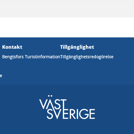
Kontakt
Tillgänglighet
Bengtsfors Turistinformation
Tillgänglighetsredogörelse
ge