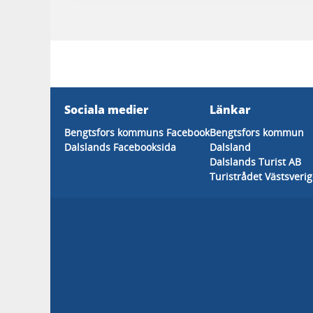
Sociala medier
Länkar
Bengtsfors kommuns Facebook
Bengtsfors kommun
Dalslands Facebooksida
Dalsland
Dalslands Turist AB
Turistrådet Västsveri