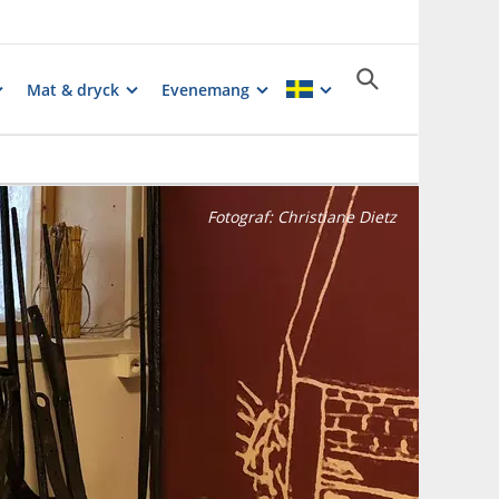
Mat & dryck
Evenemang
Fotograf:
Christiane Dietz