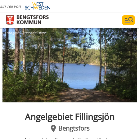
Ein Teil von
Fotograf:
Christiane Dietz
Angelgebiet Fillingsjön
Bengtsfors