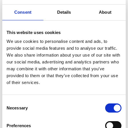
Håltjärn, Långetjärnet, Rönningtjärn,
Dåverudstjärn, Dåverudsälven, Höljen,
Consent
Details
About
Holtaneälven, Väntjärn, Sinsterudstjärnet,
Rösetjärn, Slängomtjärn, Orsbytjärn, Abborretjärn
und Skiljetjärn mit Bächen.
This website uses cookies
Fläche: 238,6 ha
We use cookies to personalise content and ads, to
Fischarten: Barsch, Hecht, Schleie, Plötze, Ukelei,
provide social media features and to analyse our traffic.
Aal, Quappe und Forelle.
We also share information about your use of our site with
Allgemeines: Allgemeine Angelregel gelten. Kinder
our social media, advertising and analytics partners who
unter 16 Jahren angeln kostenlos, aber unter den
may combine it with other information that you’ve
geltenden Regeln. Es ist nicht erlaubt in den
provided to them or that they’ve collected from your use
Flüssen und Bächen des Fischschutzgebiets zu
of their services.
angeln. Die Mindestlänge für Forelle ist 30 cm. Das
Angeln auf Forelle ist vom 15.9. – 28.2 verboten.
Bootsrampe bei Sandviken im Fillingensjön.
Consent
Necessary
Selection
Hier kann man einen Angelschein kaufen
Touristeninformation in Bengtsfors: Tel. +46 (0)531-52
Preferences