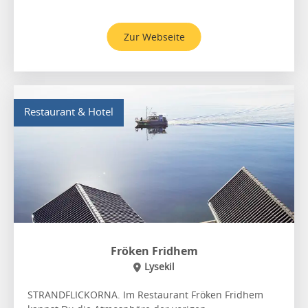
Zur Webseite
Restaurant & Hotel
Fröken Fridhem
Lysekil
STRANDFLICKORNA. Im Restaurant Fröken Fridhem