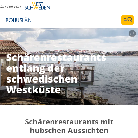
Ein Teil von
Schärenrestaurants
entlang der
schwedischen
Westküste
Schärenrestaurants mit
hübschen Aussichten