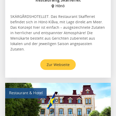
Hönö
SKÄRGÅRDSHOTELLET. Das Restaurant Skafferiet
befindet sich in Hönö Klåva, mit Lage direkt am Meer.
Das Konzept hier ist einfach – ausgezeichnete Zutaten
in herrlicher und entspannter Atmosphäre! Die
Menükarte besteht aus Gerichten zubereitet aus
lokalen und der jeweiligen Saison angepassten
Zutaten.
Zur Webseite
Restaurant & Hotel