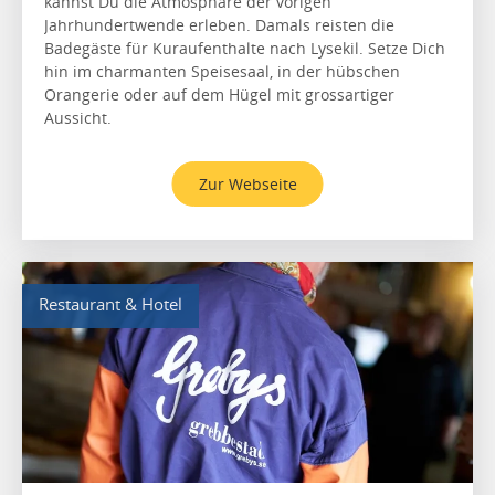
kannst Du die Atmosphäre der vorigen
Jahrhundertwende erleben. Damals reisten die
Badegäste für Kuraufenthalte nach Lysekil. Setze Dich
hin im charmanten Speisesaal, in der hübschen
Orangerie oder auf dem Hügel mit grossartiger
Aussicht.
Zur Webseite
Restaurant & Hotel