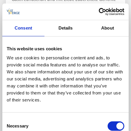
aus regionalen Zutaten.
Zur Webseite
Consent
Details
About
This website uses cookies
Restaurant & Spa-Hotel
We use cookies to personalise content and ads, to
provide social media features and to analyse our traffic.
We also share information about your use of our site with
our social media, advertising and analytics partners who
may combine it with other information that you’ve
provided to them or that they’ve collected from your use
of their services.
Hotel Strana
Consent
Hälleviksstrand, Orust
Necessary
Selection