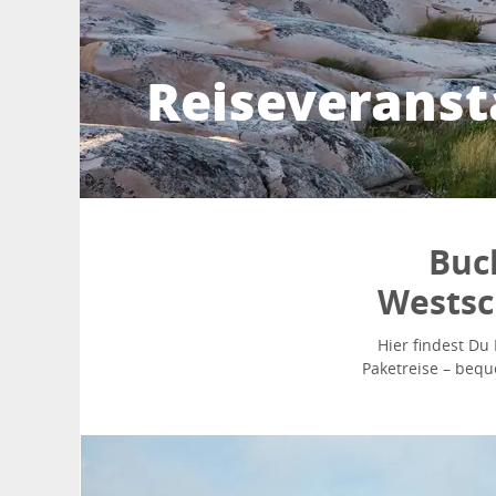
Reiseveranst
Buc
Westsc
Hier findest Du
Paketreise – bequ