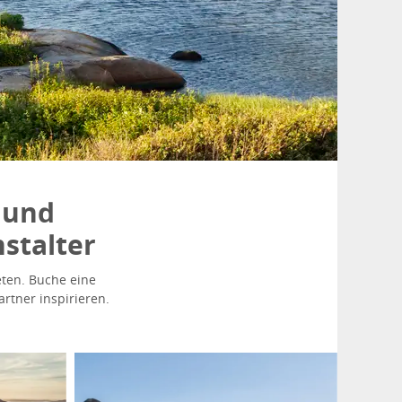
 und
stalter
eten. Buche eine
rtner inspirieren.