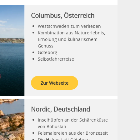
Columbus, Österreich
Westschweden zum Verlieben
Kombination aus Naturerlebnis,
Erholung und kulinarischem
Genuss
Göteborg
Selbstfahrerreise
Zur Webseite
Nordic, Deutschland
Inselhüpfen an der Schärenküste
von Bohuslän
Felsmalereien aus der Bronzezeit
Die Hafenstadt Göteborg