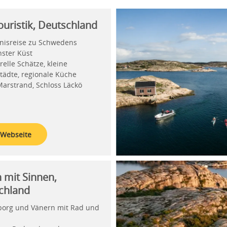
uristik, Deutschland
nisreise zu Schwedens
ster Küst
relle Schätze, kleine
tädte, regionale Küche
Marstrand, Schloss Läckö
 Webseite
 mit Sinnen,
chland
borg und Vänern mit Rad und