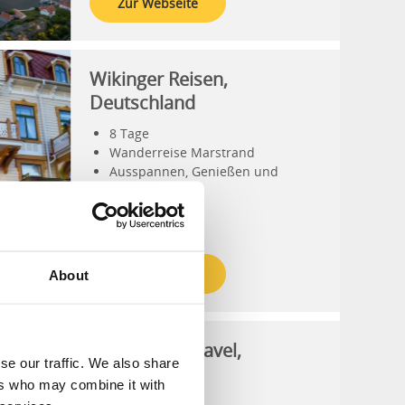
Zur Webseite
Wikinger Reisen,
Deutschland
8 Tage
Wanderreise Marstrand
Ausspannen, Genießen und
Wandern
Zur Webseite
About
Highlander Travel,
se our traffic. We also share
Deutschland
ers who may combine it with
Wanderwoche