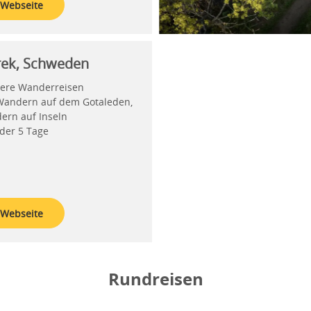
 Webseite
rek, Schweden
ere Wanderreisen
 Wandern auf dem Gotaleden,
ern auf Inseln
oder 5 Tage
 Webseite
Rundreisen