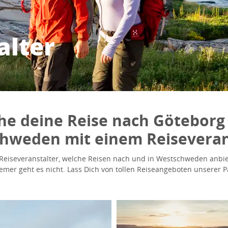
alter
he deine Reise nach Göteborg
hweden mit einem Reiseveran
 Reiseveranstalter, welche Reisen nach und in Westschweden anbi
emer geht es nicht. Lass Dich von tollen Reiseangeboten unserer Pa