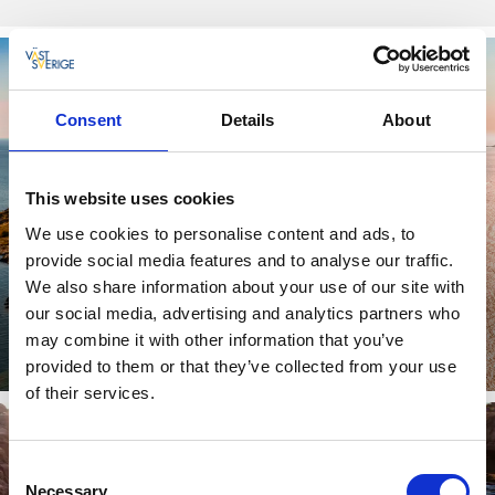
Consent
Details
About
This website uses cookies
We use cookies to personalise content and ads, to
provide social media features and to analyse our traffic.
We also share information about your use of our site with
Inselhüpfen
our social media, advertising and analytics partners who
Schwedens Westküste mit dem Boot erleben
may combine it with other information that you’ve
provided to them or that they’ve collected from your use
Weiterlesen
of their services.
Consent
Necessary