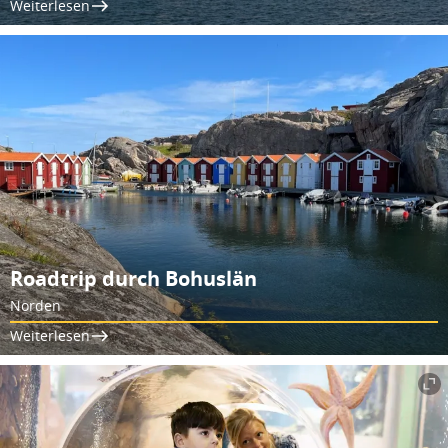
Weiterlesen
Roadtrip durch Bohuslän
Norden
Weiterlesen