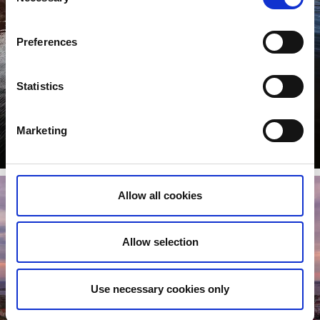
Selection
Preferences
Statistics
Schalentiererlebnisse
Marketing
Weiterlesen
Allow all cookies
Allow selection
Use necessary cookies only