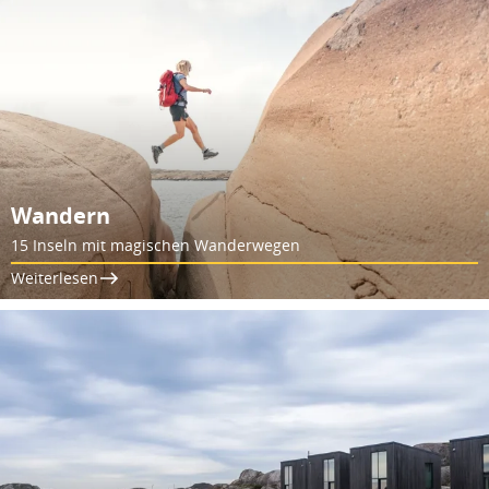
Wandern
15 Inseln mit magischen Wanderwegen
Weiterlesen