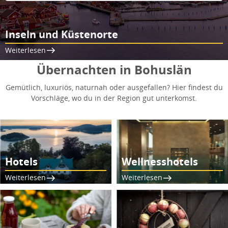
Inseln und Küstenorte
Weiterlesen
Übernachten in Bohuslän
Gemütlich, luxuriös, naturnah oder ausgefallen? Hier findest du
Vorschläge, wo du in der Region gut unterkomst.
Hotels
Wellnesshotels
Weiterlesen
Weiterlesen