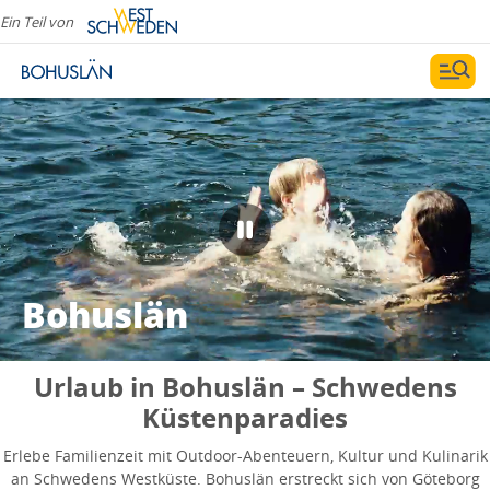
Ein Teil von
Bohuslän
Urlaub in Bohuslän – Schwedens
Küstenparadies
Erlebe Familienzeit mit Outdoor-Abenteuern, Kultur und Kulinarik
an Schwedens Westküste. Bohuslän erstreckt sich von Göteborg