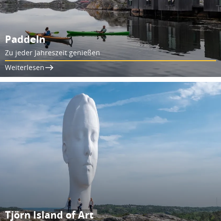
Paddeln
Zu jeder Jahreszeit genießen
Weiterlesen
Tjörn Island of Art