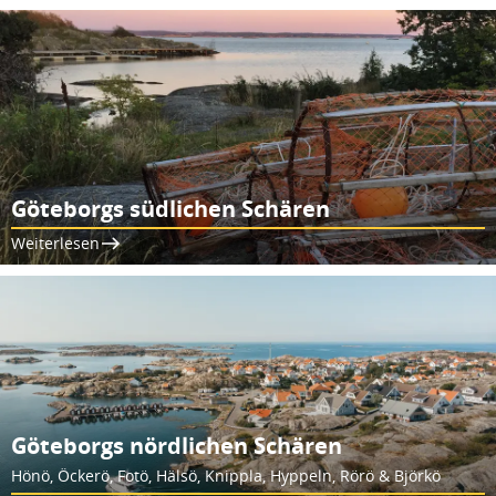
Göteborgs südlichen Schären
Weiterlesen
Göteborgs nördlichen Schären
Hönö, Öckerö, Fotö, Hälsö, Knippla, Hyppeln, Rörö & Björkö