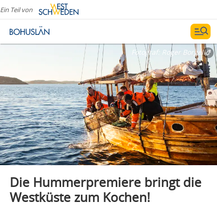
Ein Teil von
Fotograf:
Roger Borgelid
Die Hummerpremiere bringt die
Westküste zum Kochen!