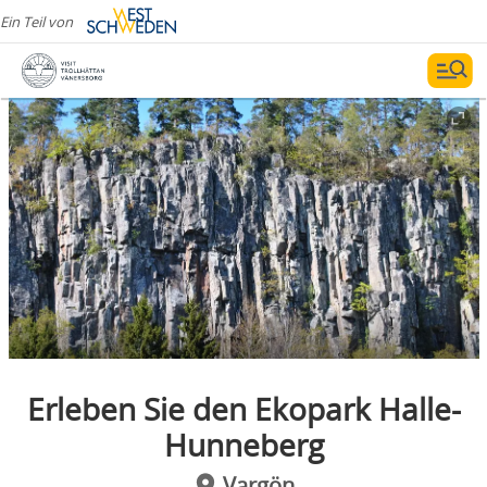
Ein Teil von
Erleben Sie den Ekopark Halle-
Hunneberg
Vargön