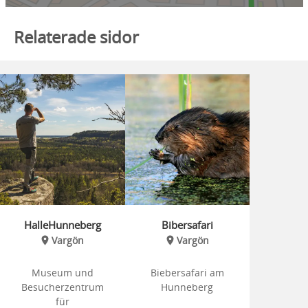
Relaterade sidor
HalleHunneberg
Bibersafari
Vargön
Vargön
Museum und
Biebersafari am
Besucherzentrum
Hunneberg
für