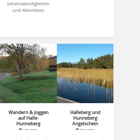
Sehenswürdigkeiten
und Aktivitäten
Wandern & Joggen
Halleberg und
auf Halle-
Hunneberg
Hunneberg
Angelschein
Vargön
Vargön