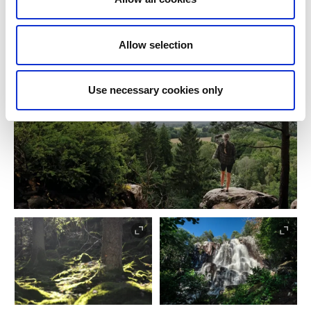
für seine ruhige Atmosphäre bekannt – ein Besuch
lohnt sich für einen entspannten Spaziergang.
Allow selection
Use necessary cookies only