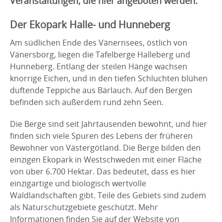
Veranstaltungen, die hier angeboten werden.
Der Ekopark Halle- und Hunneberg
Am südlichen Ende des Vänernsees, östlich von
Vänersborg, liegen die Tafelberge Halleberg und
Hunneberg. Entlang der steilen Hänge wachsen
knorrige Eichen, und in den tiefen Schluchten blühen
duftende Teppiche aus Bärlauch. Auf den Bergen
befinden sich außerdem rund zehn Seen.
Die Berge sind seit Jahrtausenden bewohnt, und hier
finden sich viele Spuren des Lebens der früheren
Bewohner von Västergötland. Die Berge bilden den
einzigen Ekopark in Westschweden mit einer Fläche
von über 6.700 Hektar. Das bedeutet, dass es hier
einzigartige und biologisch wertvolle
Waldlandschaften gibt. Teile des Gebiets sind zudem
als Naturschutzgebiete geschützt. Mehr
Informationen finden Sie auf der Website von