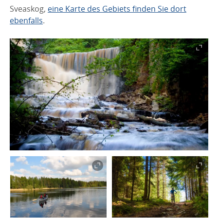
Sveaskog,
eine Karte des Gebiets finden Sie dort
ebenfalls
.