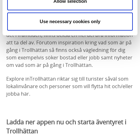
Allow selection
Bo, jobba och leva i Trollhättan
Use necessary cookies only
För dig som redan bor i Trollhättan, eller kanske vill
det i framtiden, finns också en hel del bra information
att ta del av. Förutom inspiration kring vad som är på
gång i Trollhättan så finns också vägledning för dig
som exempelvis söker bostad eller jobb samt nyheter
om vad som är på gång i Trollhättan.
Explore inTrollhättan riktar sig till turister såväl som
lokalinvånare och personer som vill flytta hit och/eller
jobba här.
Ladda ner appen nu och starta äventyret i
Trollhättan