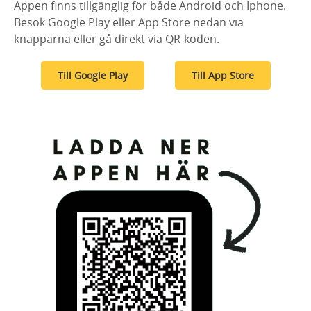
Appen finns tillgänglig för både Android och Iphone.
Besök Google Play eller App Store nedan via
knapparna eller gå direkt via QR-koden.
Till Google Play
Till App Store