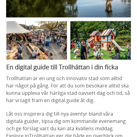
En digital guide till Trollhättan i din ficka
Trollhättan är en ung och innovativ stad som alltid
har något på gång. För att du som besökare alltid ska
kunna uppleva vår härliga stad oavsett dag och tid, så
har vi tagit fram en digital guide åt dig.
Låt oss inspirera dig till nya äventyr bland våra
digitala guider, tipsa dig om kommande evenemang
och ge förslag vart du kan äta kvällens middag.
Explore inTrollhättan ger dig både en överblick om