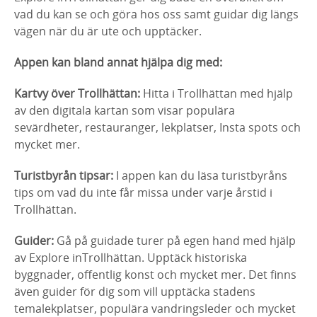
vad du kan se och göra hos oss samt guidar dig längs
vägen när du är ute och upptäcker.
Appen kan bland annat hjälpa dig med:
Kartvy över Trollhättan:
Hitta i Trollhättan med hjälp
av den digitala kartan som visar populära
sevärdheter, restauranger, lekplatser, Insta spots och
mycket mer.
Turistbyrån tipsar:
I appen kan du läsa turistbyråns
tips om vad du inte får missa under varje årstid i
Trollhättan.
Guider:
Gå på guidade turer på egen hand med hjälp
av Explore inTrollhättan. Upptäck historiska
byggnader, offentlig konst och mycket mer. Det finns
även guider för dig som vill upptäcka stadens
temalekplatser, populära vandringsleder och mycket