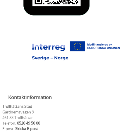
Kontaktinformation
Trollhättans Stad
Gärdhemsvägen 9
461 83 Trollhättan
Telefon:
0520 49 50 00
E-post:
Skicka E-post