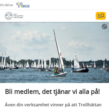
En del av
Bli medlem, det tjänar vi alla på!
Även din verksamhet vinner på att Trollhättan