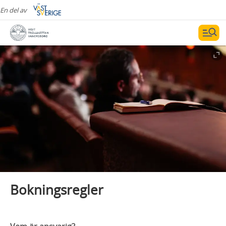
En del av
Bokningsregler