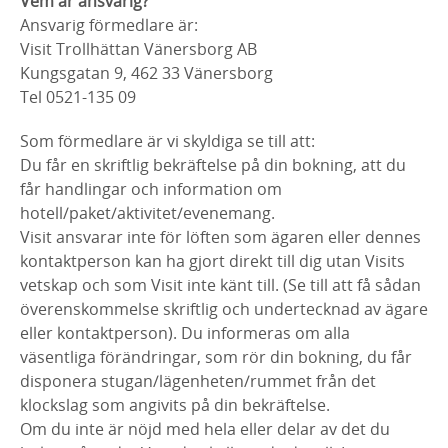
Vem är ansvarig?
Ansvarig förmedlare är:
Visit Trollhättan Vänersborg AB
Kungsgatan 9, 462 33 Vänersborg
Tel 0521-135 09
Som förmedlare är vi skyldiga se till att:
Du får en skriftlig bekräftelse på din bokning, att du
får handlingar och information om
hotell/paket/aktivitet/evenemang.
Visit ansvarar inte för löften som ägaren eller dennes
kontaktperson kan ha gjort direkt till dig utan Visits
vetskap och som Visit inte känt till. (Se till att få sådan
överenskommelse skriftlig och undertecknad av ägare
eller kontaktperson). Du informeras om alla
väsentliga förändringar, som rör din bokning, du får
disponera stugan/lägenheten/rummet från det
klockslag som angivits på din bekräftelse.
Om du inte är nöjd med hela eller delar av det du