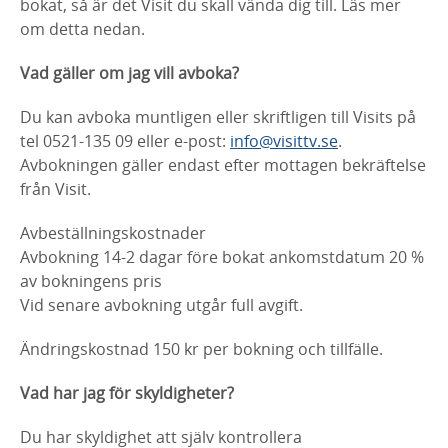
bokat, så är det Visit du skall vända dig till. Läs mer
om detta nedan.
Vad gäller om jag vill avboka?
Du kan avboka muntligen eller skriftligen till Visits på
tel 0521-135 09 eller e-post:
info@visittv.se
.
Avbokningen gäller endast efter mottagen bekräftelse
från Visit.
Avbeställningskostnader
Avbokning 14-2 dagar före bokat ankomstdatum 20 %
av bokningens pris
Vid senare avbokning utgår full avgift.
Ändringskostnad 150 kr per bokning och tillfälle.
Vad har jag för skyldigheter?
Du har skyldighet att själv kontrollera