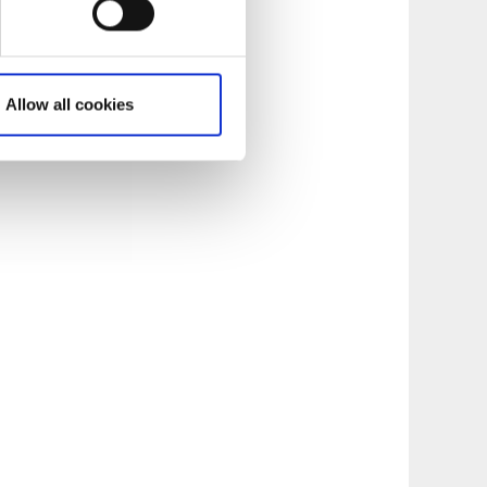
u på följande
Allow all cookies