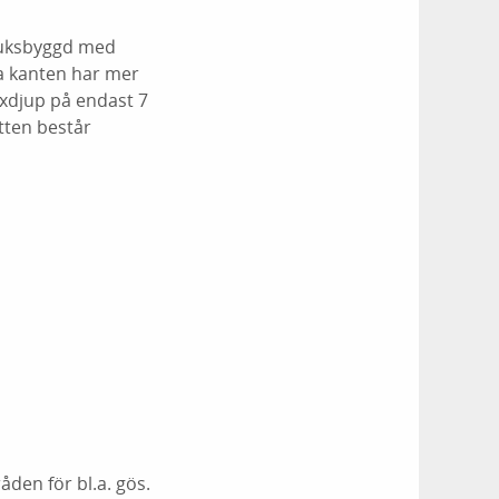
bruksbyggd med
ra kanten har mer
axdjup på endast 7
otten består
den för bl.a. gös.