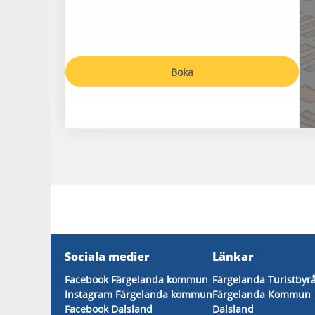
Boka
Sociala medier
Länkar
Facebook Färgelanda kommun
Färgelanda Turistbyr
Instagram Färgelanda kommun
Färgelanda Kommun
Facebook Dalsland
Dalsland