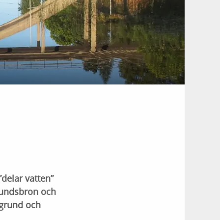
delar vatten”
Sundsbron och
 grund och