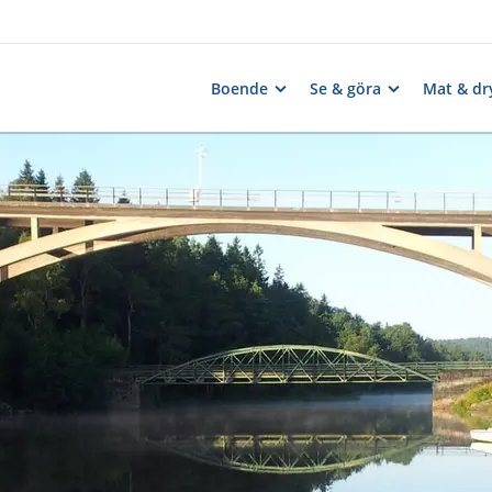
Boende
Se & göra
Mat & dr