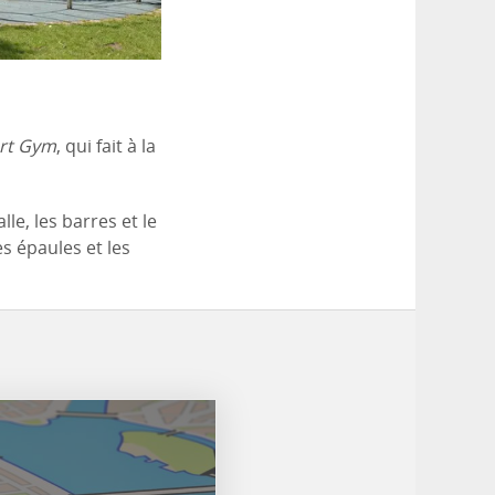
Art Gym
, qui fait à la
le, les barres et le
es épaules et les