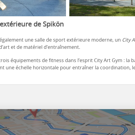
 extérieure de Spikön
 également une salle de sport extérieure moderne, un
City 
 d’art et de matériel d’entraînement.
ois équipements de fitness dans l’esprit City Art Gym : la bal
ent une échelle horizontale pour entraîner la coordination, l