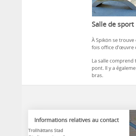
Salle de sport
À Spikön se trouve
fois office d’œuvre
La salle comprend tr
pont. Il y a égalem
bras.
Informations relatives au contact
Trollhättans Stad