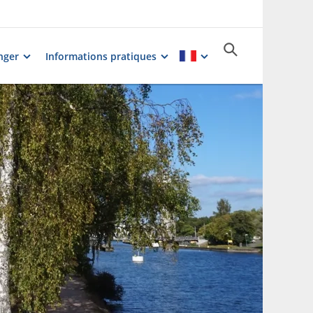
nger
Informations pratiques