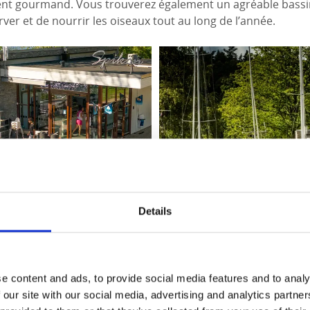
nt gourmand. Vous trouverez également un agréable bassin
rver et de nourrir les oiseaux tout au long de l’année.
Details
nce et café de Spikön
e content and ads, to provide social media features and to analy
 our site with our social media, advertising and analytics partn
e de jeux Skrotnisse se trouve le port de plaisance le plus ce