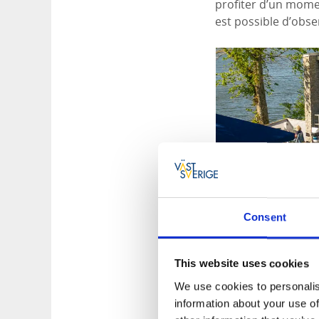
profiter d’un mome
est possible d’obse
Consent
This website uses cookies
Port de plaisa
We use cookies to personalis
information about your use of
À proximité de l’air