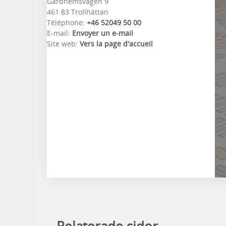
Gärdhemsvägen 9
461 83 Trollhättan
Téléphone:
+46 52049 50 00
E-mail:
Envoyer un e-mail
Site web:
Vers la page d'accueil