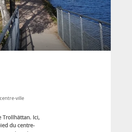
entre-ville
Trollhättan. Ici,
ied du centre-