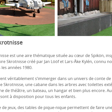
krotnisse
tnisse est une aire thématique située au cœur de Spikön, ins
re Skrotnisse créé par Jan Lööf et Lars-Åke Kylén, connu 
s les années 1980.
uvent véritablement s’immerger dans un univers de conte de f
 de Skrotnisse, une cabane dans les arbres avec toilettes ext
ne de théâtre, un bateau, un hangar et bien plus encore. Au 
 sont à disposition pour tous les enfants.
re de jeux, des tables de pique-nique permettent de faire un