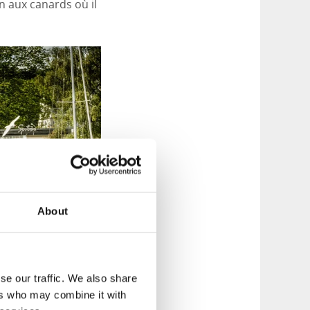
 aux canards où il
About
se our traffic. We also share
ers who may combine it with
ntral de