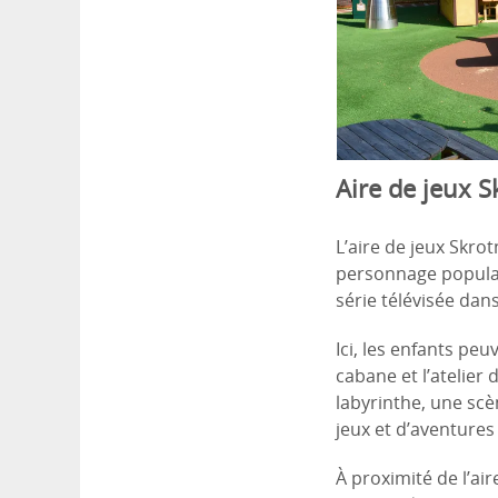
Aire de jeux S
L’aire de jeux Skro
personnage populai
série télévisée dan
Ici, les enfants pe
cabane et l’atelier
labyrinthe, une scè
jeux et d’aventures
À proximité de l’ai