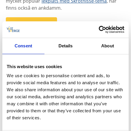
mycket populär
lekplats med Skrotnisse-tema
, här
finns också en ankdamm.
Läs mer om Spikön
Consent
Details
About
This website uses cookies
We use cookies to personalise content and ads, to
provide social media features and to analyse our traffic.
We also share information about your use of our site with
our social media, advertising and analytics partners who
may combine it with other information that you’ve
provided to them or that they’ve collected from your use
of their services.