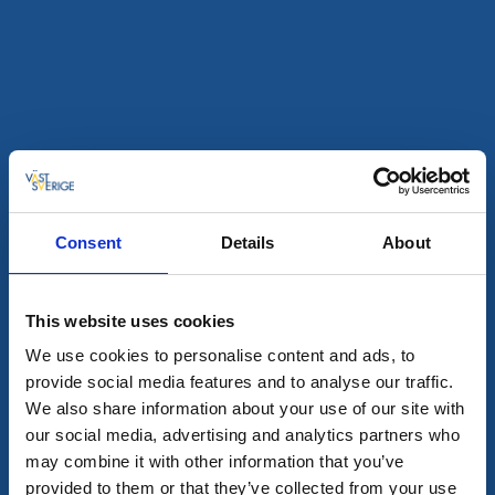
Datum och filter
Visa karta
Alla träffar
2
Consent
Details
About
This website uses cookies
We use cookies to personalise content and ads, to
provide social media features and to analyse our traffic.
We also share information about your use of our site with
our social media, advertising and analytics partners who
may combine it with other information that you’ve
provided to them or that they’ve collected from your use