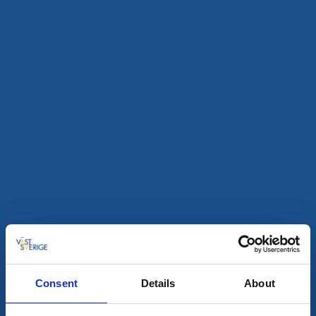
Datum och filter
Alla träffar
3
Consent
Details
About
Camping