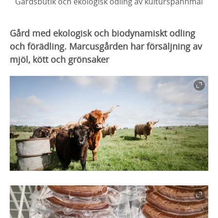
Gårdsbutik och ekologisk odling av kulturspannmål
Gård med ekologisk och biodynamiskt odling
och förädling. Marcusgården har försäljning av
mjöl, kött och grönsaker