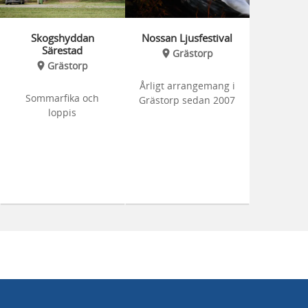
Skogshyddan
Nossan Ljusfestival
Särestad
Grästorp
Grästorp
Årligt arrangemang i
Sommarfika och
Grästorp sedan 2007
loppis