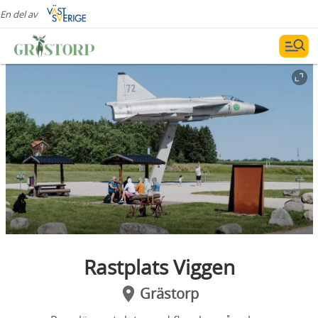
En del av
Rastplats Viggen
Grästorp