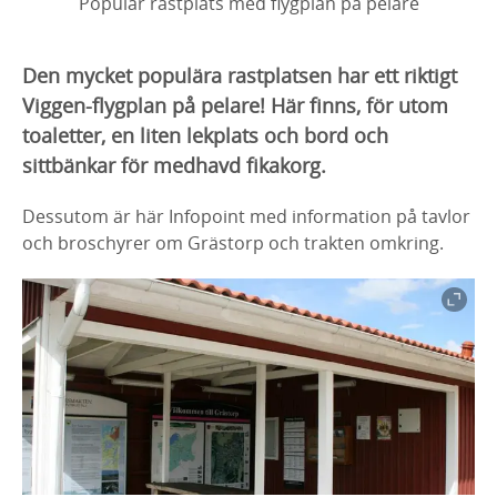
Populär rastplats med flygplan på pelare
Den mycket populära rastplatsen har ett riktigt
Viggen-flygplan på pelare! Här finns, för utom
toaletter, en liten lekplats och bord och
sittbänkar för medhavd fikakorg.
Dessutom är här Infopoint med information på tavlor
och broschyrer om Grästorp och trakten omkring.