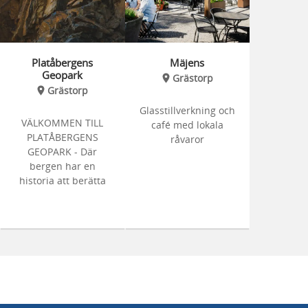
Platåbergens
Mäjens
Geopark
Grästorp
Grästorp
Glasstillverkning och
VÄLKOMMEN TILL
café med lokala
PLATÅBERGENS
råvaror
GEOPARK - Där
bergen har en
historia att berätta