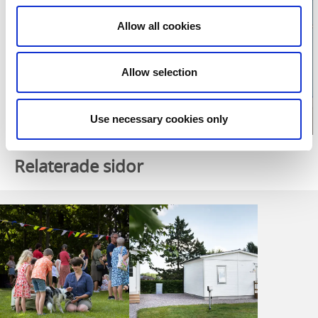
Klicka för att visa
Allow all cookies
karta
Allow selection
Use necessary cookies only
Relaterade sidor