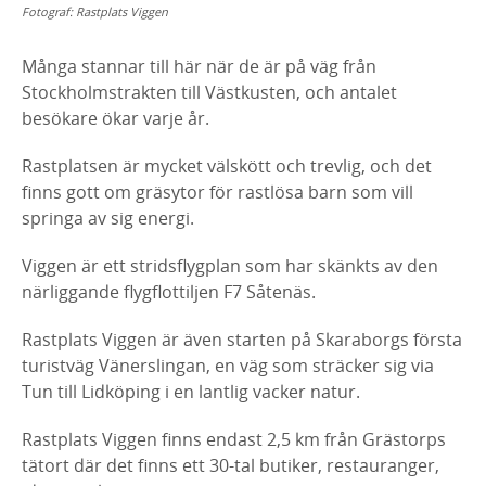
Fotograf:
Rastplats Viggen
Många stannar till här när de är på väg från
Stockholmstrakten till Västkusten, och antalet
besökare ökar varje år.
Rastplatsen är mycket välskött och trevlig, och det
finns gott om gräsytor för rastlösa barn som vill
springa av sig energi.
Viggen är ett stridsflygplan som har skänkts av den
närliggande flygflottiljen F7 Såtenäs.
Rastplats Viggen är även starten på Skaraborgs första
turistväg Vänerslingan, en väg som sträcker sig via
Tun till Lidköping i en lantlig vacker natur.
Rastplats Viggen finns endast 2,5 km från Grästorps
tätort där det finns ett 30-tal butiker, restauranger,