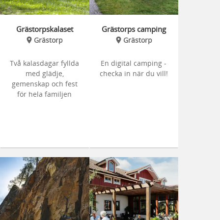
Grästorpskalaset
Grästorps camping
Grästorp
Grästorp
Två kalasdagar fyllda
En digital camping -
med glädje,
checka in när du vill!
gemenskap och fest
för hela familjen