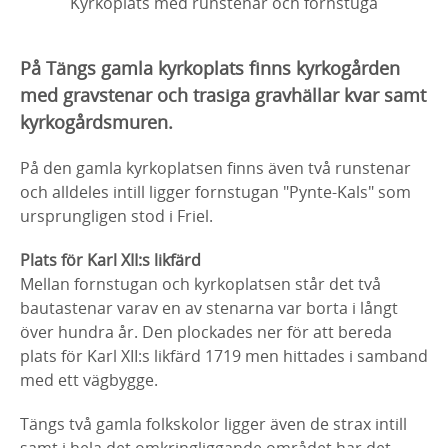
Kyrkoplats med runstenar och fornstuga
På Tängs gamla kyrkoplats finns kyrkogården
med gravstenar och trasiga gravhällar kvar samt
kyrkogårdsmuren.
På den gamla kyrkoplatsen finns även två runstenar
och alldeles intill ligger fornstugan "Pynte-Kals" som
ursprungligen stod i Friel.
Plats för Karl XII:s likfärd
Mellan fornstugan och kyrkoplatsen står det två
bautastenar varav en av stenarna var borta i långt
över hundra år. Den plockades ner för att bereda
plats för Karl XII:s likfärd 1719 men hittades i samband
med ett vägbygge.
Tängs två gamla folkskolor ligger även de strax intill