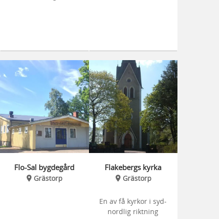
Flo-Sal bygdegård
Flakebergs kyrka
Grästorp
Grästorp
En av få kyrkor i syd-
nordlig riktning