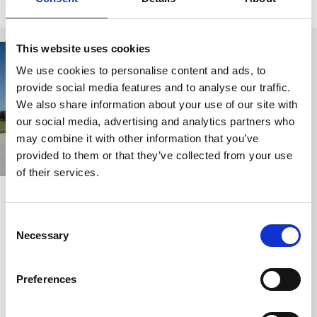
Relaterade sidor
This website uses cookies
We use cookies to personalise content and ads, to
provide social media features and to analyse our traffic.
We also share information about your use of our site with
our social media, advertising and analytics partners who
may combine it with other information that you’ve
provided to them or that they’ve collected from your use
of their services.
Turistinformation
Särestads
och Infopoints
landsbygdsmuseum
Consent
Grästorp
Grästorp
Necessary
Selection
Museet på landet -
om livet på landet
Preferences