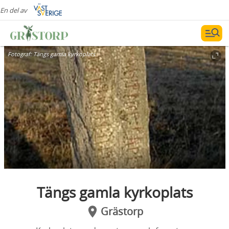
En del av
Fotograf:
Tängs gamla kyrkoplats
Tängs gamla kyrkoplats
Grästorp