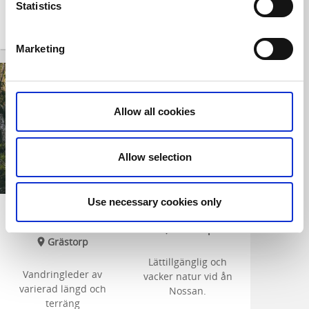
Statistics
Marketing
Allow all cookies
Allow selection
Use necessary cookies only
Vandra och fiska på
Forshalls Naturpark
Hunneberg
Grästorp
Grästorp
Lättillgänglig och
Vandringleder av
vacker natur vid ån
varierad längd och
Nossan.
terräng